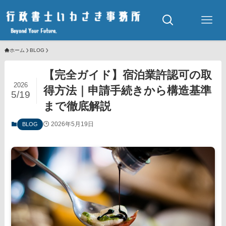
ホーム
BLOG
【完全ガイド】宿泊業許認可の取
2026
得方法｜申請手続きから構造基準
5/19
まで徹底解説
2026年5月19日
BLOG