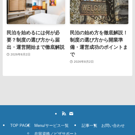
民泊を始めるには何が必
民泊の始め方を徹底解説！
要？制度の選び方から届
制度の選び方から開業準
出・運営開始まで徹底解説
備・運営成功のポイントま
で
2026年8月2日
2026年8月2日
TOP PAGE
Menu/サービス一覧
記事一覧
お問い合わせ
在留資格／ビザサポート