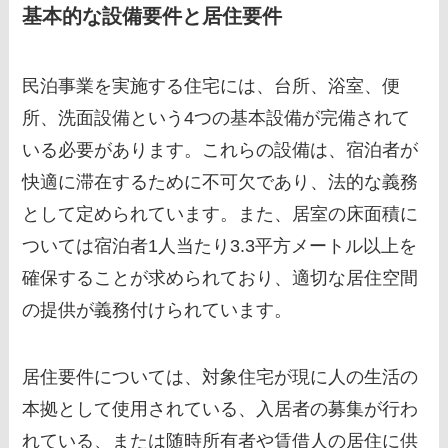
基本的な設備要件と居住要件
民泊事業を実施する住宅には、台所、浴室、便
所、洗面設備という4つの基本設備が完備されて
いる必要があります。これらの設備は、宿泊者が
快適に滞在するために不可欠であり、法的な義務
として定められています。また、居室の床面積に
ついては宿泊者1人当たり3.3平方メートル以上を
確保することが求められており、適切な居住空間
の提供が義務付けられています。
居住要件については、対象住宅が現に人の生活の
本拠として使用されている、入居者の募集が行わ
れている、または随時所有者や賃借人の居住に供