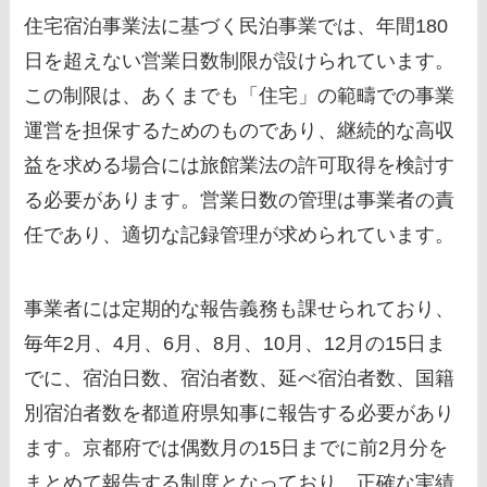
住宅宿泊事業法に基づく民泊事業では、年間180
日を超えない営業日数制限が設けられています。
この制限は、あくまでも「住宅」の範疇での事業
運営を担保するためのものであり、継続的な高収
益を求める場合には旅館業法の許可取得を検討す
る必要があります。営業日数の管理は事業者の責
任であり、適切な記録管理が求められています。
事業者には定期的な報告義務も課せられており、
毎年2月、4月、6月、8月、10月、12月の15日ま
でに、宿泊日数、宿泊者数、延べ宿泊者数、国籍
別宿泊者数を都道府県知事に報告する必要があり
ます。京都府では偶数月の15日までに前2月分を
まとめて報告する制度となっており、正確な実績