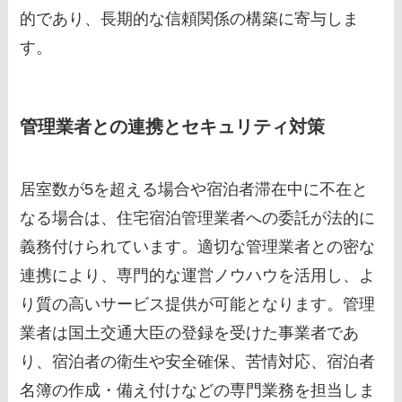
的であり、長期的な信頼関係の構築に寄与しま
す。
管理業者との連携とセキュリティ対策
居室数が5を超える場合や宿泊者滞在中に不在と
なる場合は、住宅宿泊管理業者への委託が法的に
義務付けられています。適切な管理業者との密な
連携により、専門的な運営ノウハウを活用し、よ
り質の高いサービス提供が可能となります。管理
業者は国土交通大臣の登録を受けた事業者であ
り、宿泊者の衛生や安全確保、苦情対応、宿泊者
名簿の作成・備え付けなどの専門業務を担当しま