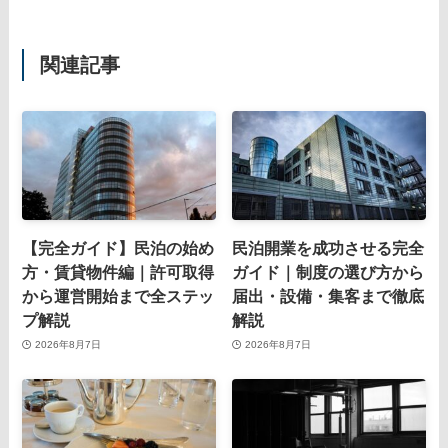
関連記事
【完全ガイド】民泊の始め
民泊開業を成功させる完全
方・賃貸物件編｜許可取得
ガイド｜制度の選び方から
から運営開始まで全ステッ
届出・設備・集客まで徹底
プ解説
解説
2026年8月7日
2026年8月7日