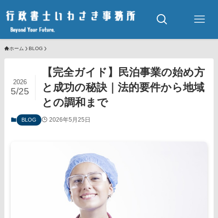
ホーム
BLOG
【完全ガイド】民泊事業の始め方
2026
と成功の秘訣｜法的要件から地域
5/25
との調和まで
2026年5月25日
BLOG