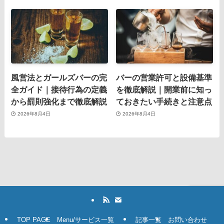
風営法とガールズバーの完
バーの営業許可と設備基準
全ガイド｜接待行為の定義
を徹底解説｜開業前に知っ
から罰則強化まで徹底解説
ておきたい手続きと注意点
2026年8月4日
2026年8月4日
TOP PAGE
Menu/サービス一覧
記事一覧
お問い合わせ