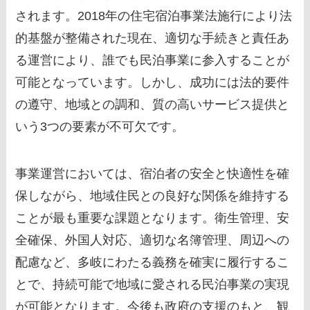
されます。2018年の住宅宿泊事業法施行により法
的基盤が整備された現在、適切な手続きと責任あ
る運営により、誰でも民泊事業に参入することが
可能となっています。しかし、成功には法的要件
の遵守、地域との調和、質の高いサービス提供と
いう3つの要素が不可欠です。
事業運営においては、宿泊者の安全と快適性を確
保しながら、地域住民との良好な関係を維持する
ことが最も重要な課題となります。衛生管理、安
全確保、外国人対応、適切な名簿管理、周辺への
配慮など、多岐にわたる義務を確実に履行するこ
とで、持続可能で地域に愛される民泊事業の実現
が可能となります。今後も政府の支援のもと、観