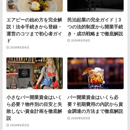
エアビーの始め方を完全解
民泊起業の完全ガイド｜3
説！法令手続きから登録・
つの法的制度から開業手続
運営のコツまで初心者ガイ
き・成功戦略まで徹底解説
ド
2026年8月6日
2026年8月6日
小さなバー開業資金はいく
バー開業資金はいくら必
ら必要？物件別の目安と失
要？初期費用の内訳から資
敗しない資金計画を徹底解
金調達の方法まで徹底解説
説
2026年8月5日
2026年8月5日