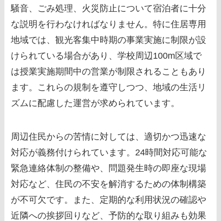
騒音、ごみ処理、火災防止について宿泊者に十分
な説明を行わなければなりません。特に住居専用
地域では、観光客集中時期の事業実施に制限が設
けられている場合があり、学校周辺100m区域で
は授業実施期間中の営業が制限されることもあり
ます。これらの規制を遵守しつつ、地域の生活リ
ズムに配慮した運営が求められています。
周辺住民からの苦情に対しては、適切かつ迅速な
対応が義務付けられています。24時間対応可能な
緊急連絡体制の整備や、問題発生時の即座な現場
対応など、住民の不安を解消するための体制構築
が不可欠です。また、定期的な利用状況の確認や
近隣への挨拶回りなど、予防的な取り組みも効果