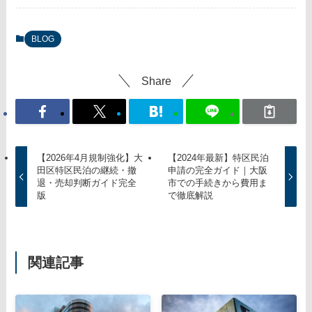
BLOG
Share
【2026年4月規制強化】大
【2024年最新】特区民泊
田区特区民泊の継続・撤
申請の完全ガイド｜大阪
退・売却判断ガイド完全
市での手続きから費用ま
版
で徹底解説
関連記事