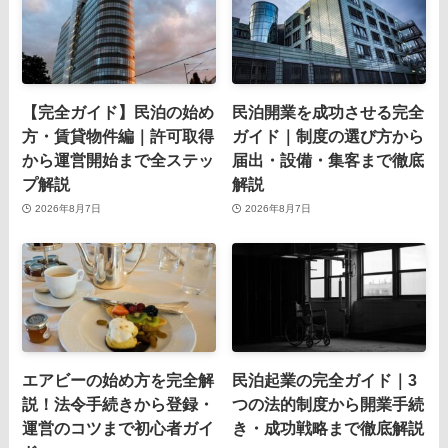
【完全ガイド】民泊の始め
民泊開業を成功させる完全
方・賃貸物件編｜許可取得
ガイド｜制度の選び方から
から運営開始まで全ステッ
届出・設備・集客まで徹底
プ解説
解説
2026年8月7日
2026年8月7日
エアビーの始め方を完全解
民泊起業の完全ガイド｜3
説！法令手続きから登録・
つの法的制度から開業手続
運営のコツまで初心者ガイ
き・成功戦略まで徹底解説