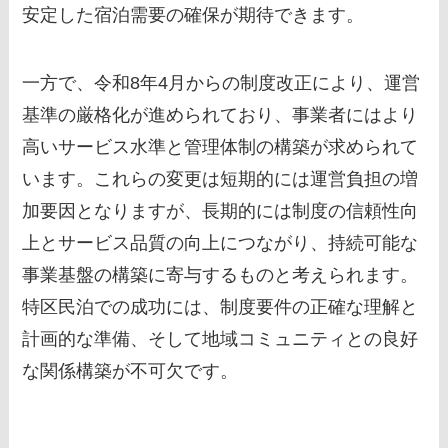
安定した宿泊需要の確保が期待できます。
一方で、令和8年4月からの制度改正により、運営
基準の厳格化が進められており、事業者にはより
高いサービス水準と管理体制の構築が求められて
います。これらの変更は短期的には運営負担の増
加要因となりますが、長期的には制度の信頼性向
上とサービス品質の向上につながり、持続可能な
事業基盤の構築に寄与するものと考えられます。
特区民泊での成功には、制度要件の正確な理解と
計画的な準備、そして地域コミュニティとの良好
な関係構築が不可欠です。