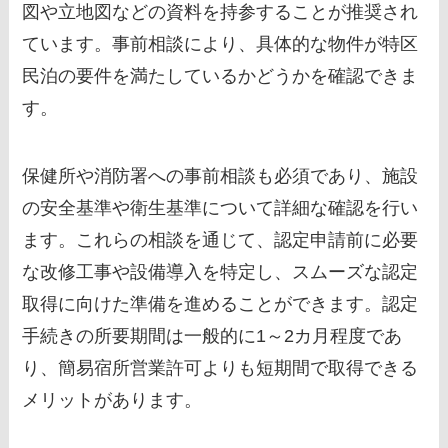
図や立地図などの資料を持参することが推奨され
ています。事前相談により、具体的な物件が特区
民泊の要件を満たしているかどうかを確認できま
す。
保健所や消防署への事前相談も必須であり、施設
の安全基準や衛生基準について詳細な確認を行い
ます。これらの相談を通じて、認定申請前に必要
な改修工事や設備導入を特定し、スムーズな認定
取得に向けた準備を進めることができます。認定
手続きの所要期間は一般的に1～2カ月程度であ
り、簡易宿所営業許可よりも短期間で取得できる
メリットがあります。