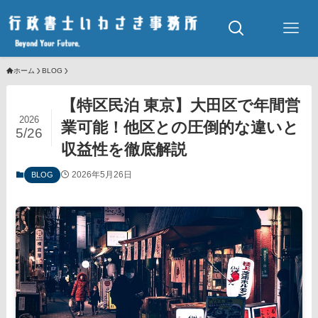
ホーム
BLOG
【特区民泊 東京】大田区で年間営
2026
業可能！他区との圧倒的な違いと
5/26
収益性を徹底解説
2026年5月26日
BLOG