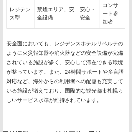
コンサ
レジデン
禁煙エリア、安
安心・
ート参
ス型
全設備
安全
加者
安全面においても、レジデンスホテルリベルテの
ように火災報知器や消火器などの安全設備が完備
されている施設が多く、安心して滞在できる環境
が整っています。また、24時間サポートや多言語
対応など、海外からの利用者への配慮も充実して
いる施設が増えており、国際的な観光都市札幌ら
しいサービス水準が維持されています。