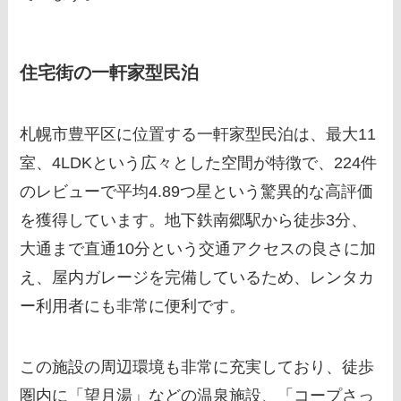
住宅街の一軒家型民泊
札幌市豊平区に位置する一軒家型民泊は、最大11
室、4LDKという広々とした空間が特徴で、224件
のレビューで平均4.89つ星という驚異的な高評価
を獲得しています。地下鉄南郷駅から徒歩3分、
大通まで直通10分という交通アクセスの良さに加
え、屋内ガレージを完備しているため、レンタカ
ー利用者にも非常に便利です。
この施設の周辺環境も非常に充実しており、徒歩
圏内に「望月湯」などの温泉施設、「コープさっ