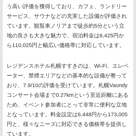
う高い評価を獲得しており、カフェ、ランドリー
サービス、サウナなどの充実した設備が評価され
ています。観覧車ノリアまで徒歩約5分という立
地の良さも大きな魅力で、宿泊料金は6,425円か
ら110,025円と幅広い価格帯に対応しています。
レジデンスホテル札幌すすきのは、Wi-Fi、エレベ
ーター、禁煙エリアなどの基本的な設備が整って
おり、7.9/10の評価を受けています。札幌Vaundy
コンサート会場まで0.27kmという至近距離にある
ため、イベント参加者にとって非常に便利な立地
となっています。料金設定は6,448円から173,005
円と、様々なニーズに対応できる価格帯を提供し
ています。