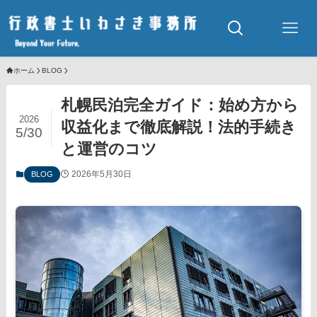
ホーム
BLOG
札幌民泊完全ガイド：始め方から
2026
収益化まで徹底解説！法的手続き
5/30
と運営のコツ
2026年5月30日
BLOG