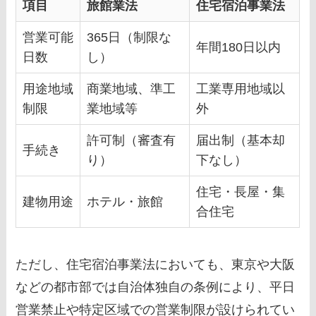
項目
旅館業法
住宅宿泊事業法
営業可能
365日（制限な
年間180日以内
日数
し）
用途地域
商業地域、準工
工業専用地域以
制限
業地域等
外
許可制（審査有
届出制（基本却
手続き
り）
下なし）
住宅・長屋・集
建物用途
ホテル・旅館
合住宅
ただし、住宅宿泊事業法においても、東京や大阪
などの都市部では自治体独自の条例により、平日
営業禁止や特定区域での営業制限が設けられてい