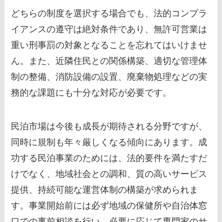
どちらの制度を選択する場合でも、法的コンプラ
イアンスの遵守は絶対条件であり、無許可営業は
重い刑事罰の対象となることを忘れてはいけませ
ん。また、近隣住民との関係構築、適切な管理体
制の整備、消防設備の設置、廃棄物処理などの実
務的な課題にも十分な対応が必要です。
民泊市場は今後も成長が期待される分野ですが、
同時に規制も年々厳しくなる傾向にあります。成
功する民泊事業のためには、法的要件を満たすだ
けでなく、地域社会との調和、質の高いサービス
提供、持続可能な運営体制の構築が求められま
す。事業開始前には必ず地域の保健所や自治体窓
口での事前相談を行い、必要に応じて専門家のサ