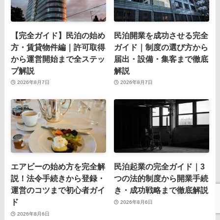
【完全ガイド】民泊の始め
民泊開業を成功させる完全
方・賃貸物件編｜許可取得
ガイド｜制度の選び方から
から運営開始まで全ステッ
届出・設備・集客まで徹底
プ解説
解説
2026年8月7日
2026年8月7日
エアビーの始め方を完全解
民泊起業の完全ガイド｜3
説！法令手続きから登録・
つの法的制度から開業手続
運営のコツまで初心者ガイ
き・成功戦略まで徹底解説
ド
2026年8月6日
2026年8月6日