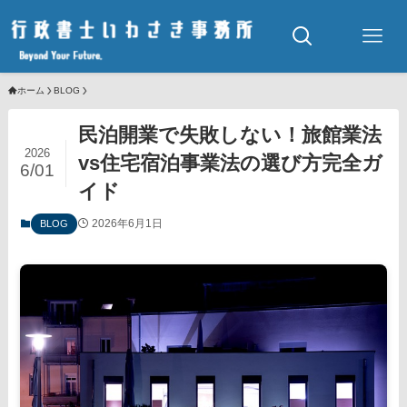
ホーム
BLOG
民泊開業で失敗しない！旅館業法
2026
vs住宅宿泊事業法の選び方完全ガ
6/01
イド
2026年6月1日
BLOG