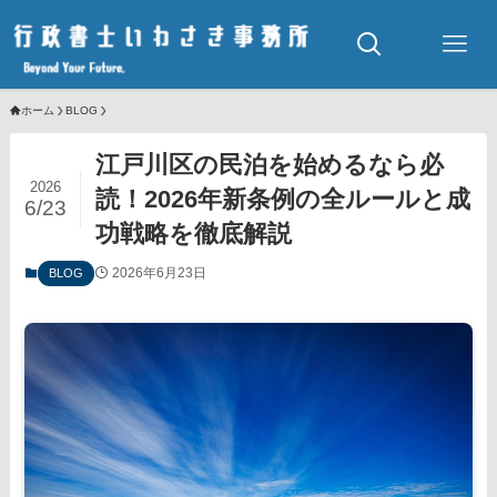
ホーム
BLOG
江戸川区の民泊を始めるなら必
2026
読！2026年新条例の全ルールと成
6/23
功戦略を徹底解説
2026年6月23日
BLOG