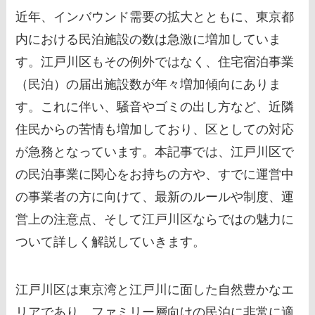
近年、インバウンド需要の拡大とともに、東京都
内における民泊施設の数は急激に増加していま
す。江戸川区もその例外ではなく、住宅宿泊事業
（民泊）の届出施設数が年々増加傾向にありま
す。これに伴い、騒音やゴミの出し方など、近隣
住民からの苦情も増加しており、区としての対応
が急務となっています。本記事では、江戸川区で
の民泊事業に関心をお持ちの方や、すでに運営中
の事業者の方に向けて、最新のルールや制度、運
営上の注意点、そして江戸川区ならではの魅力に
ついて詳しく解説していきます。
江戸川区は東京湾と江戸川に面した自然豊かなエ
リアであり、ファミリー層向けの民泊に非常に適