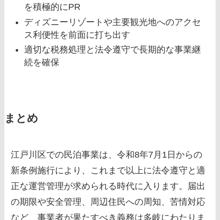
を積極的にPR
ディズニーリゾートや主要観光地へのアクセ
ス利便性を前面に打ち出す
適切な税務処理と法令遵守で長期的な事業継
続を確保
まとめ
江戸川区での民泊事業は、令和8年7月1日からの
新条例施行により、これまで以上に法令遵守と適
正な運営管理が求められる時代に入ります。届出
の期限や安全管理、周辺住民への周知、苦情対応
など、事業者が果たすべき義務は多岐にわたりま