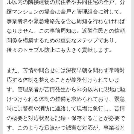
ル以内の隣接建物の居住者や共同住宅の全戸、分
譲マンションの場合は全戸と管理組合に対して、
事業者名や緊急連絡先を含む周知を行わなければ
なりません。この事前周知は、近隣住民との信頼
関係を構築するための重要なステップであり、
後々のトラブル防止にも大きく貢献します。
また、苦情や問合せには深夜早朝を問わず常時対
応する体制を整えることが義務付けられていま
す。管理業者が苦情発生から30分以内に現地に駆
けつけられる体制の整備も求められており、緊急
時には警察や消防に連絡して現場に急行し、苦情
の概要と対応状況を記録・保存することが必要で
す。このような迅速かつ誠実な対応が、事業者と