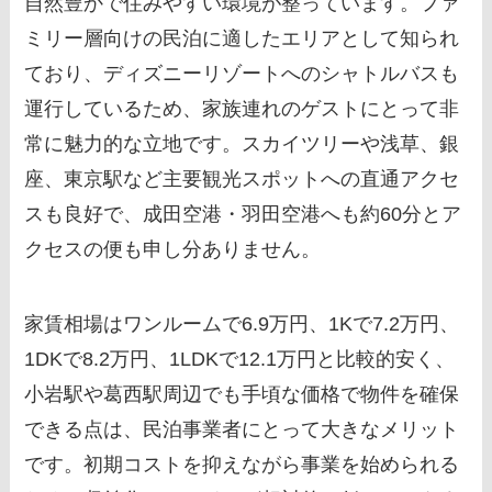
自然豊かで住みやすい環境が整っています。ファ
ミリー層向けの民泊に適したエリアとして知られ
ており、ディズニーリゾートへのシャトルバスも
運行しているため、家族連れのゲストにとって非
常に魅力的な立地です。スカイツリーや浅草、銀
座、東京駅など主要観光スポットへの直通アクセ
スも良好で、成田空港・羽田空港へも約60分とア
クセスの便も申し分ありません。
家賃相場はワンルームで6.9万円、1Kで7.2万円、
1DKで8.2万円、1LDKで12.1万円と比較的安く、
小岩駅や葛西駅周辺でも手頃な価格で物件を確保
できる点は、民泊事業者にとって大きなメリット
です。初期コストを抑えながら事業を始められる