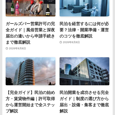
ガールズバー営業許可の完
民泊を経営するには何が必
全ガイド｜風俗営業と深夜
要？法律・開業準備・運営
届出の違いから申請手続き
のコツを徹底解説
まで徹底解説
2026年8月8日
2026年8月8日
【完全ガイド】民泊の始め
民泊開業を成功させる完全
方・賃貸物件編｜許可取得
ガイド｜制度の選び方から
から運営開始まで全ステッ
届出・設備・集客まで徹底
プ解説
解説