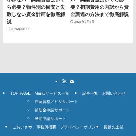
ら必要？物件別の目安と失
要？初期費用の内訳から資
敗しない資金計画を徹底解
金調達の方法まで徹底解説
説
2026年8月5日
2026年8月5日
TOP PAGE
Menu/サービス一覧
記事一覧
お問い合わせ
在留資格／ビザサポート
補助金申請サポート
民泊申請サポート
ごあいさつ
事務所概要
プライバシーポリシー
提携先士業