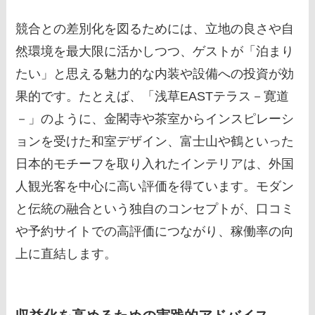
競合との差別化を図るためには、立地の良さや自
然環境を最大限に活かしつつ、ゲストが「泊まり
たい」と思える魅力的な内装や設備への投資が効
果的です。たとえば、「浅草EASTテラス－寛道
－」のように、金閣寺や茶室からインスピレーシ
ョンを受けた和室デザイン、富士山や鶴といった
日本的モチーフを取り入れたインテリアは、外国
人観光客を中心に高い評価を得ています。モダン
と伝統の融合という独自のコンセプトが、口コミ
や予約サイトでの高評価につながり、稼働率の向
上に直結します。