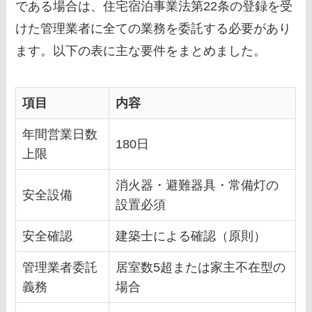
である場合は、住宅宿泊事業法第22条の登録を受
けた管理業者に全ての業務を委託する必要があり
ます。以下の表に主な要件をまとめました。
項目
内容
年間営業日数
180日
上限
消火器・避難器具・常備灯の
安全設備
設置必須
安全確認
建築士による確認（原則）
管理業者委託
居室数5超または家主不在型の
義務
場合