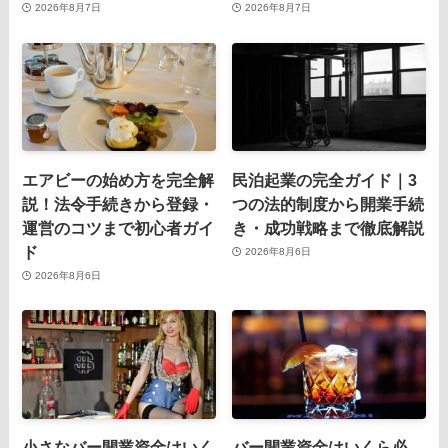
2026年8月7日
2026年8月7日
エアビーの始め方を完全解
民泊起業の完全ガイド｜3
説！法令手続きから登録・
つの法的制度から開業手続
運営のコツまで初心者ガイ
き・成功戦略まで徹底解説
ド
2026年8月6日
2026年8月6日
小さなバー開業資金はいく
バー開業資金はいくら必