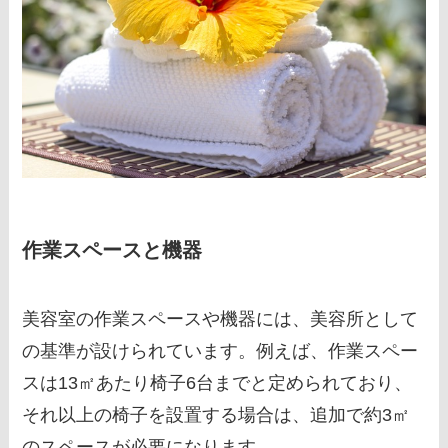
作業スペースと機器
美容室の作業スペースや機器には、美容所として
の基準が設けられています。例えば、作業スペー
スは13㎡あたり椅子6台までと定められており、
それ以上の椅子を設置する場合は、追加で約3㎡
のスペースが必要になります。