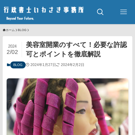
ホーム
BLOG
美容室開業のすべて！必要な許認
2024
2/02
可とポイントを徹底解説
2024年1月27日
2024年2月2日
BLOG