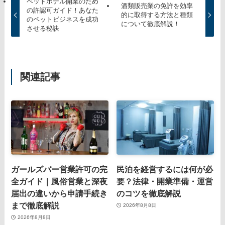
ペットホテル開業のため
酒類販売業の免許を効率
の許認可ガイド！あなた
的に取得する方法と種類
のペットビジネスを成功
について徹底解説！
させる秘訣
関連記事
ガールズバー営業許可の完
民泊を経営するには何が必
全ガイド｜風俗営業と深夜
要？法律・開業準備・運営
届出の違いから申請手続き
のコツを徹底解説
まで徹底解説
2026年8月8日
2026年8月8日