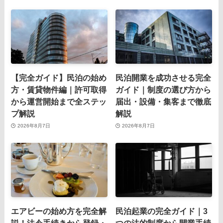
【完全ガイド】民泊の始め
民泊開業を成功させる完全
方・賃貸物件編｜許可取得
ガイド｜制度の選び方から
から運営開始まで全ステッ
届出・設備・集客まで徹底
プ解説
解説
2026年8月7日
2026年8月7日
エアビーの始め方を完全解
民泊起業の完全ガイド｜3
説！法令手続きから登録・
つの法的制度から開業手続