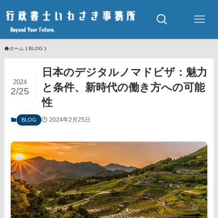
ホーム
BLOG
日本のデジタルノマドビザ：魅力
2024
と条件、新時代の働き方への可能
2/25
性
2024年2月25日
BLOG