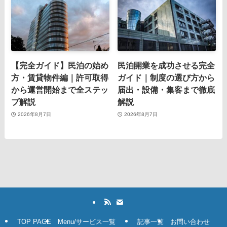
【完全ガイド】民泊の始め
民泊開業を成功させる完全
方・賃貸物件編｜許可取得
ガイド｜制度の選び方から
から運営開始まで全ステッ
届出・設備・集客まで徹底
プ解説
解説
2026年8月7日
2026年8月7日
TOP PAGE
Menu/サービス一覧
記事一覧
お問い合わせ