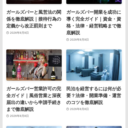
ガールズバーと風営法の関
ガールズバー開業を成功に
係を徹底解説｜接待行為の
導く完全ガイド｜資金・資
定義から改正罰則まで
格・法律・経営戦略まで徹
底解説
2026年8月9日
2026年8月9日
ガールズバー営業許可の完
民泊を経営するには何が必
全ガイド｜風俗営業と深夜
要？法律・開業準備・運営
届出の違いから申請手続き
のコツを徹底解説
まで徹底解説
2026年8月8日
2026年8月8日