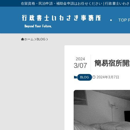
在留資格・民泊申請・補助金申請はお任せください | 行政書士いわ
TOP 
ホーム
BLOG
2024
簡易宿所開
3/07
2024年3月7日
BLOG