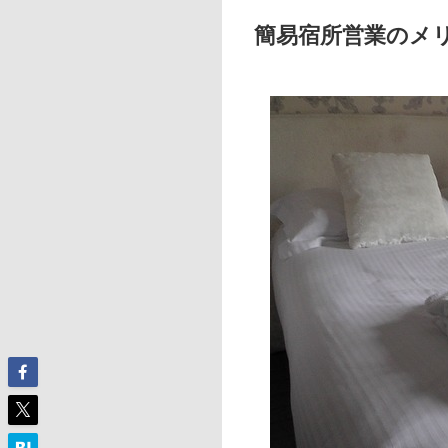
簡易宿所営業のメ