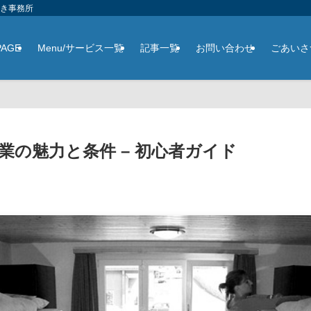
さき事務所
PAGE
Menu/サービス一覧
記事一覧
お問い合わせ
ごあいさ
業の魅力と条件 – 初心者ガイド