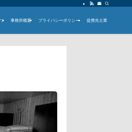
つ
事務所概要
プライバシーポリシー
提携先士業