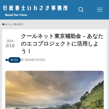
ホーム
BLOG
クールネット東京補助金 – あなた
2024
のエコプロジェクトに活用しよ
3/18
う！
2024年3月18日
BLOG