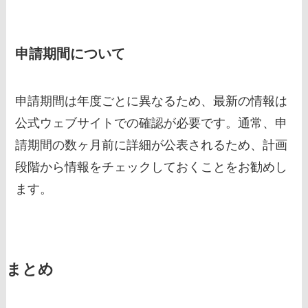
申請期間について
申請期間は年度ごとに異なるため、最新の情報は
公式ウェブサイトでの確認が必要です。通常、申
請期間の数ヶ月前に詳細が公表されるため、計画
段階から情報をチェックしておくことをお勧めし
ます。
まとめ