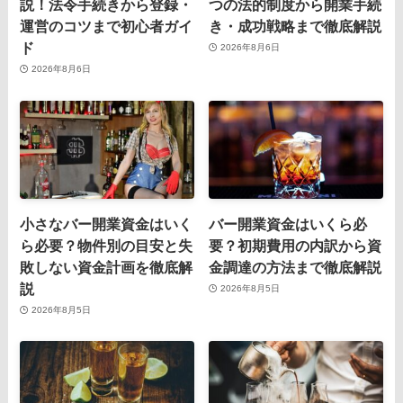
説！法令手続きから登録・
つの法的制度から開業手続
運営のコツまで初心者ガイ
き・成功戦略まで徹底解説
ド
2026年8月6日
2026年8月6日
小さなバー開業資金はいく
バー開業資金はいくら必
ら必要？物件別の目安と失
要？初期費用の内訳から資
敗しない資金計画を徹底解
金調達の方法まで徹底解説
説
2026年8月5日
2026年8月5日