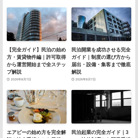
【完全ガイド】民泊の始め
民泊開業を成功させる完全
方・賃貸物件編｜許可取得
ガイド｜制度の選び方から
から運営開始まで全ステッ
届出・設備・集客まで徹底
プ解説
解説
2026年8月7日
2026年8月7日
エアビーの始め方を完全解
民泊起業の完全ガイド｜3