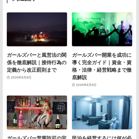
ガールズバーと風営法の関
ガールズバー開業を成功に
係を徹底解説｜接待行為の
導く完全ガイド｜資金・資
定義から改正罰則まで
格・法律・経営戦略まで徹
底解説
2026年8月9日
2026年8月9日
ガールズバー営業許可の完
民泊を経営するには何が必