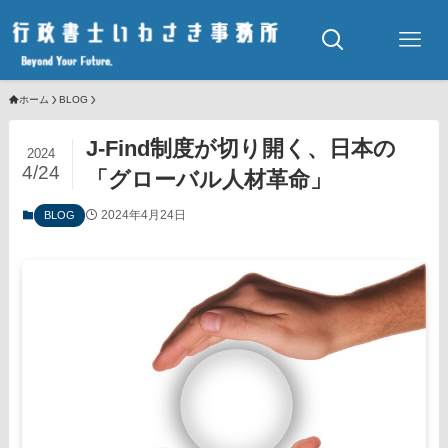
ホーム
BLOG
J-Find制度が切り開く、日本の
2024
4/24
「グローバル人材革命」
2024年4月24日
BLOG