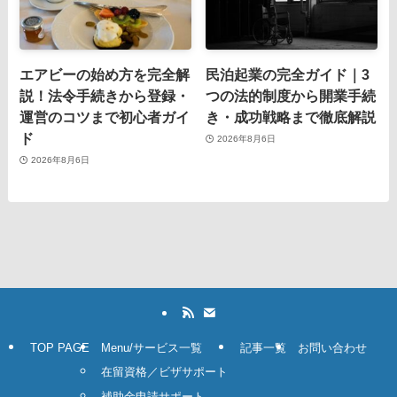
エアビーの始め方を完全解
民泊起業の完全ガイド｜3
説！法令手続きから登録・
つの法的制度から開業手続
運営のコツまで初心者ガイ
き・成功戦略まで徹底解説
ド
2026年8月6日
2026年8月6日
TOP PAGE
Menu/サービス一覧
記事一覧
お問い合わせ
在留資格／ビザサポート
補助金申請サポート