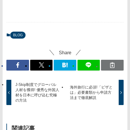
BLOG
Share
J-Skip制度でグローバル
海外旅行に必須!「ビザと
人材を獲得! 優秀な外国人
は」必要書類から申請方
材を日本に呼び込む究極
法まで徹底解説
の方法
関連記事