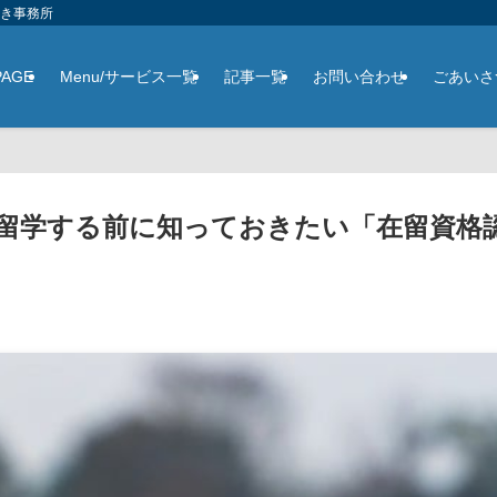
さき事務所
PAGE
Menu/サービス一覧
記事一覧
お問い合わせ
ごあいさ
?留学する前に知っておきたい「在留資格