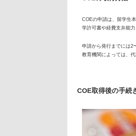
COEの申請は、留学生
学許可書や経費支弁能力
申請から発行までには2
教育機関によっては、代
COE取得後の手続