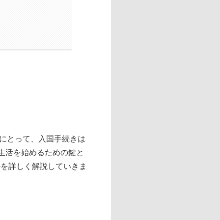
にとって、入国手続きは
学生活を始めるための鍵と
かを詳しく解説していきま