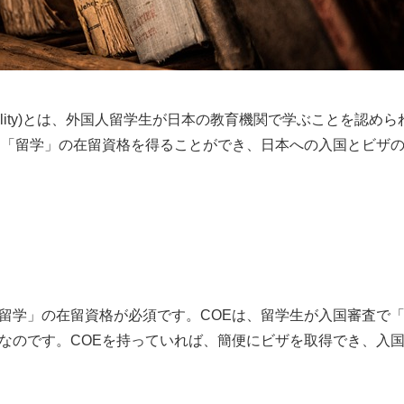
 of Eligibility)とは、外国人留学生が日本の教育機関で学ぶこと
、「留学」の在留資格を得ることができ、日本への入国とビザ
留学」の在留資格が必須です。COEは、留学生が入国審査で
なのです。COEを持っていれば、簡便にビザを取得でき、入