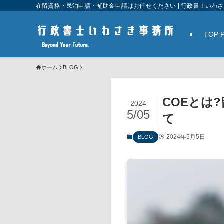
在留資格・民泊申請・補助金申請はお任せください | 行政書士いわ
TOP 
ホーム
BLOG
COEとは
2024
5/05
て
2024年5月5日
BLOG