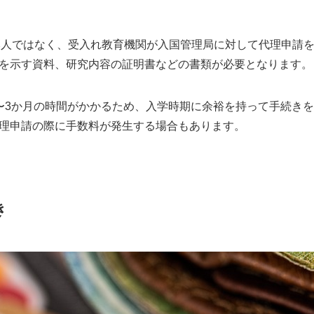
本人ではなく、受入れ教育機関が入国管理局に対して代理申請
を示す資料、研究内容の証明書などの書類が必要となります。
〜3か月の時間がかかるため、入学時期に余裕を持って手続き
理申請の際に手数料が発生する場合もあります。
き