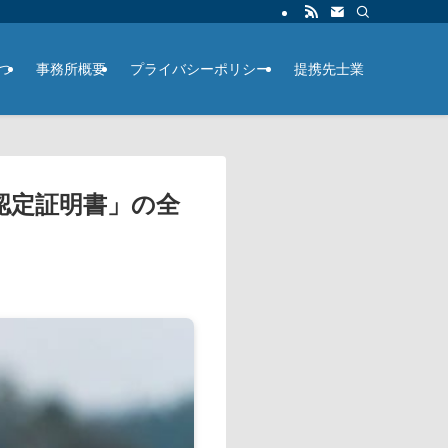
つ
事務所概要
プライバシーポリシー
提携先士業
認定証明書」の全