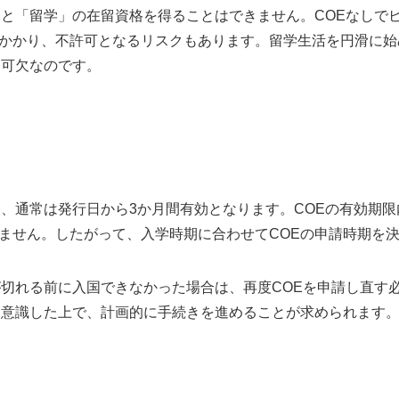
いと「留学」の在留資格を得ることはできません。COEなしで
かかり、不許可となるリスクもあります。留学生活を円滑に始
不可欠なのです。
り、通常は発行日から3か月間有効となります。COEの有効期
ません。したがって、入学時期に合わせてCOEの申請時期を
が切れる前に入国できなかった場合は、再度COEを申請し直す
を意識した上で、計画的に手続きを進めることが求められます