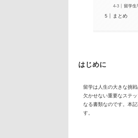
留学生
まとめ
はじめに
留学は人生の大きな挑戦
欠かせない重要なステッ
なる書類なのです。本記
す。