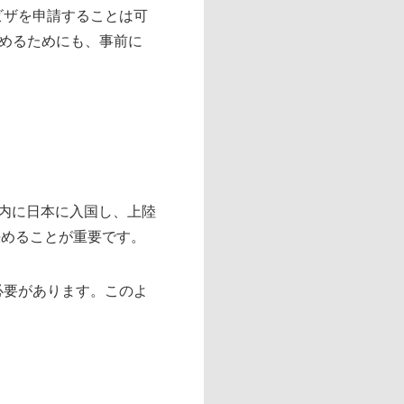
ビザを申請することは可
めるためにも、事前に
限内に日本に入国し、上陸
決めることが重要です。
必要があります。このよ
。