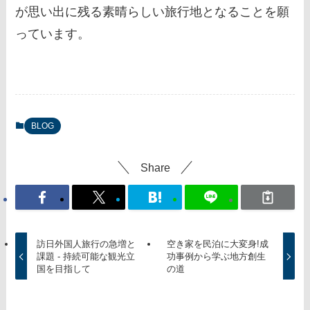
が思い出に残る素晴らしい旅行地となることを願
っています。
BLOG
Share
訪日外国人旅行の急増と
空き家を民泊に大変身!成
課題 - 持続可能な観光立
功事例から学ぶ地方創生
国を目指して
の道