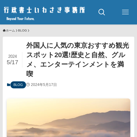
ホーム
BLOG
外国人に人気の東京おすすめ観光
スポット20選!歴史と自然、グル
2024
5/17
メ、エンターテインメントを満
喫
2024年5月17日
BLOG