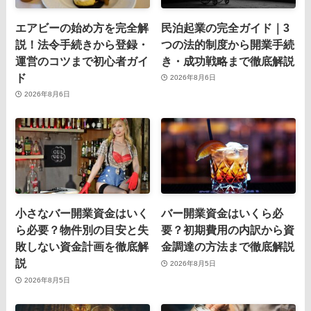
エアビーの始め方を完全解
民泊起業の完全ガイド｜3
説！法令手続きから登録・
つの法的制度から開業手続
運営のコツまで初心者ガイ
き・成功戦略まで徹底解説
ド
2026年8月6日
2026年8月6日
小さなバー開業資金はいく
バー開業資金はいくら必
ら必要？物件別の目安と失
要？初期費用の内訳から資
敗しない資金計画を徹底解
金調達の方法まで徹底解説
説
2026年8月5日
2026年8月5日