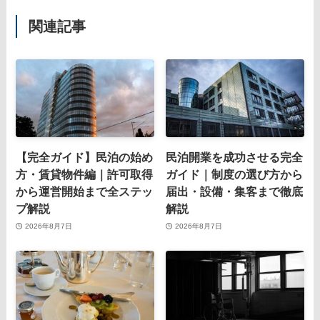
関連記事
【完全ガイド】民泊の始め
民泊開業を成功させる完全
方・賃貸物件編｜許可取得
ガイド｜制度の選び方から
から運営開始まで全ステッ
届出・設備・集客まで徹底
プ解説
解説
2026年8月7日
2026年8月7日