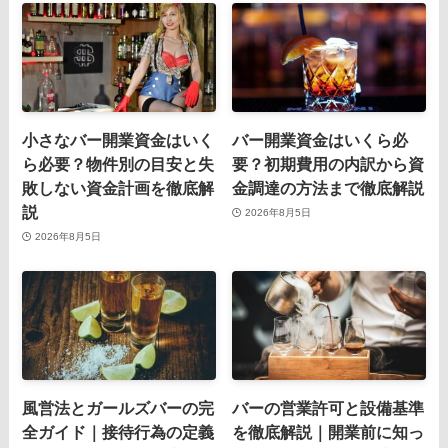
小さなバー開業資金はいく
バー開業資金はいくら必
ら必要？物件別の目安と失
要？初期費用の内訳から資
敗しない資金計画を徹底解
金調達の方法まで徹底解説
説
2026年8月5日
2026年8月5日
風営法とガールズバーの完
バーの営業許可と設備基準
全ガイド｜接待行為の定義
を徹底解説｜開業前に知っ