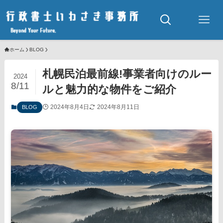
ホーム
BLOG
札幌民泊最前線!事業者向けのルー
2024
8/11
ルと魅力的な物件をご紹介
2024年8月4日
2024年8月11日
BLOG