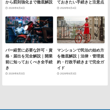
から罰則強化まで徹底解説
ておきたい手続きと注意点
2026年8月4日
2026年8月4日
バー経営に必要な許可・資
マンションで民泊の始め方
格・届出を完全解説｜開業
を徹底解説｜法律・管理規
前に知っておくべき全手続
約・行政手続きまで完全ガ
き
イド
2026年8月3日
2026年8月3日