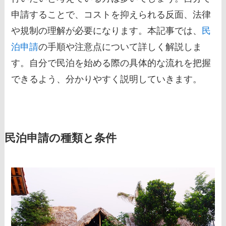
申請することで、コストを抑えられる反面、法律
や規制の理解が必要になります。本記事では、
民
泊申請
の手順や注意点について詳しく解説しま
す。自分で民泊を始める際の具体的な流れを把握
できるよう、分かりやすく説明していきます。
民泊申請の種類と条件