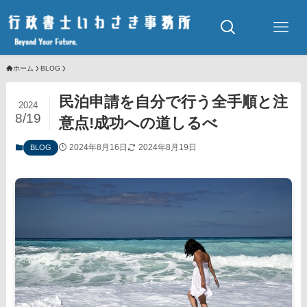
ホーム
BLOG
民泊申請を自分で行う全手順と注
2024
8/19
意点!成功への道しるべ
2024年8月16日
2024年8月19日
BLOG