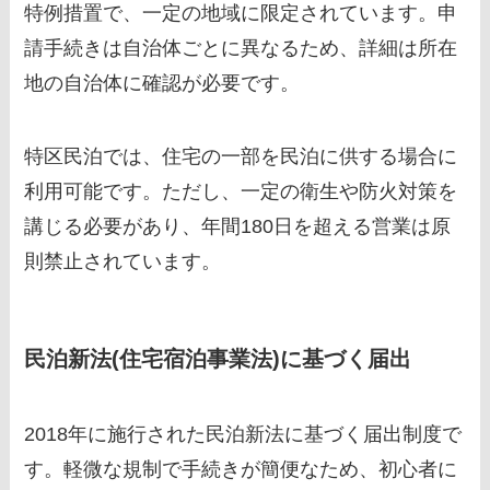
特例措置で、一定の地域に限定されています。申
請手続きは自治体ごとに異なるため、詳細は所在
地の自治体に確認が必要です。
特区民泊では、住宅の一部を民泊に供する場合に
利用可能です。ただし、一定の衛生や防火対策を
講じる必要があり、年間180日を超える営業は原
則禁止されています。
民泊新法(住宅宿泊事業法)に基づく届出
2018年に施行された民泊新法に基づく届出制度で
す。軽微な規制で手続きが簡便なため、初心者に