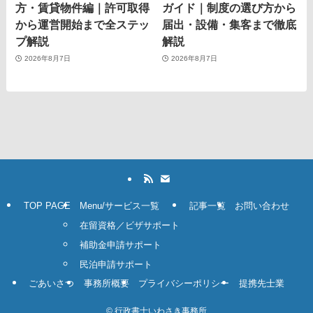
方・賃貸物件編｜許可取得
ガイド｜制度の選び方から
から運営開始まで全ステッ
届出・設備・集客まで徹底
プ解説
解説
2026年8月7日
2026年8月7日
TOP PAGE
Menu/サービス一覧
記事一覧
お問い合わせ
在留資格／ビザサポート
補助金申請サポート
民泊申請サポート
ごあいさつ
事務所概要
プライバシーポリシー
提携先士業
©
行政書士いわさき事務所