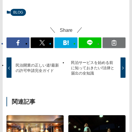
BLOG
Share
民泊サービスを始める前
民泊開業の正しい道!最新
に知っておきたい!法律と
の許可申請完全ガイド
届出の全知識
関連記事