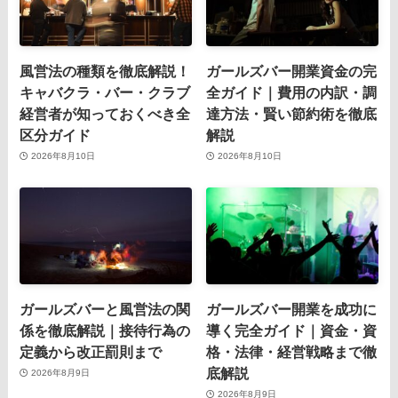
風営法の種類を徹底解説！
ガールズバー開業資金の完
キャバクラ・バー・クラブ
全ガイド｜費用の内訳・調
経営者が知っておくべき全
達方法・賢い節約術を徹底
区分ガイド
解説
2026年8月10日
2026年8月10日
ガールズバーと風営法の関
ガールズバー開業を成功に
係を徹底解説｜接待行為の
導く完全ガイド｜資金・資
定義から改正罰則まで
格・法律・経営戦略まで徹
底解説
2026年8月9日
2026年8月9日