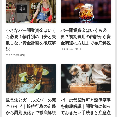
小さなバー開業資金はいく
バー開業資金はいくら必
ら必要？物件別の目安と失
要？初期費用の内訳から資
敗しない資金計画を徹底解
金調達の方法まで徹底解説
説
2026年8月5日
2026年8月5日
風営法とガールズバーの完
バーの営業許可と設備基準
全ガイド｜接待行為の定義
を徹底解説｜開業前に知っ
から罰則強化まで徹底解説
ておきたい手続きと注意点