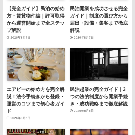
【完全ガイド】民泊の始め
民泊開業を成功させる完全
方・賃貸物件編｜許可取得
ガイド｜制度の選び方から
から運営開始まで全ステッ
届出・設備・集客まで徹底
プ解説
解説
2026年8月7日
2026年8月7日
エアビーの始め方を完全解
民泊起業の完全ガイド｜3
説！法令手続きから登録・
つの法的制度から開業手続
運営のコツまで初心者ガイ
き・成功戦略まで徹底解説
ド
2026年8月6日
2026年8月6日