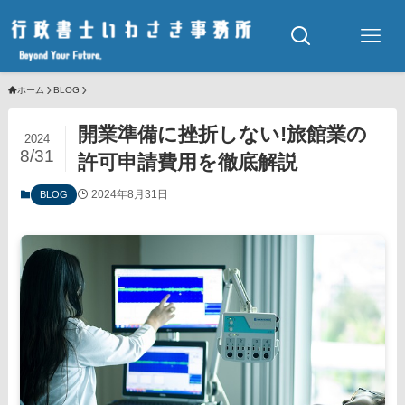
ホーム
BLOG
開業準備に挫折しない!旅館業の
2024
8/31
許可申請費用を徹底解説
2024年8月31日
BLOG