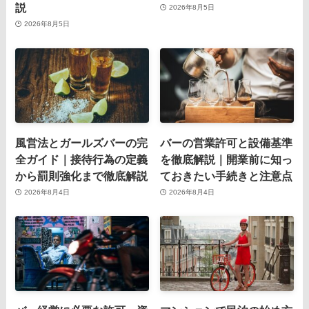
説
2026年8月5日
2026年8月5日
風営法とガールズバーの完
バーの営業許可と設備基準
全ガイド｜接待行為の定義
を徹底解説｜開業前に知っ
から罰則強化まで徹底解説
ておきたい手続きと注意点
2026年8月4日
2026年8月4日