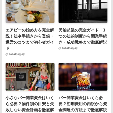
エアビーの始め方を完全解
民泊起業の完全ガイド｜3
説！法令手続きから登録・
つの法的制度から開業手続
運営のコツまで初心者ガイ
き・成功戦略まで徹底解説
ド
2026年8月6日
2026年8月6日
小さなバー開業資金はいく
バー開業資金はいくら必
ら必要？物件別の目安と失
要？初期費用の内訳から資
敗しない資金計画を徹底解
金調達の方法まで徹底解説