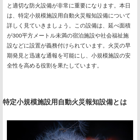
と適切な防火設備が非常に重要になります。本日
は、特定小規模施設用自動火災報知設備について
詳しく見ていきましょう。この設備は、延べ面積
が300平方メートル未満の宿泊施設や社会福祉施
設などに設置が義務付けられています。火災の早
期発見と迅速な通報を可能にし、小規模施設の安
全性を高める役割を果たしています。
特定小規模施設用自動火災報知設備とは