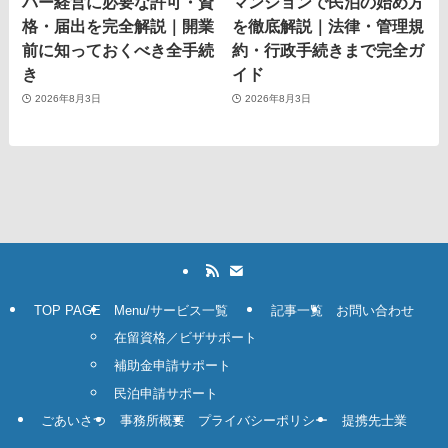
バー経営に必要な許可・資
マンションで民泊の始め方
格・届出を完全解説｜開業
を徹底解説｜法律・管理規
前に知っておくべき全手続
約・行政手続きまで完全ガ
き
イド
2026年8月3日
2026年8月3日
TOP PAGE
Menu/サービス一覧
記事一覧
お問い合わせ
在留資格／ビザサポート
補助金申請サポート
民泊申請サポート
ごあいさつ
事務所概要
プライバシーポリシー
提携先士業