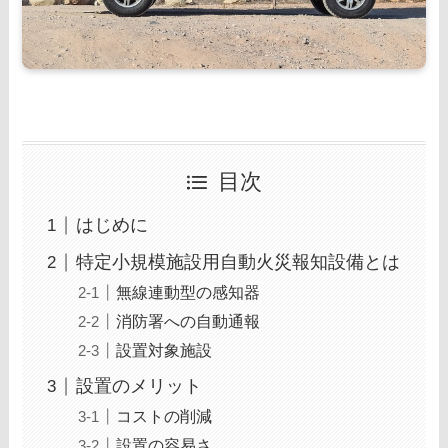
目次
はじめに
特定小規模施設用自動火災報知設備とは
無線連動型の感知器
消防署への自動通報
設置対象施設
設置のメリット
コストの削減
設置の容易さ