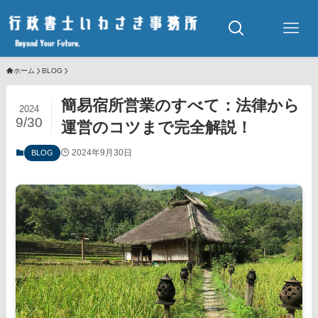
ホーム
BLOG
簡易宿所営業のすべて：法律から
2024
9/30
運営のコツまで完全解説！
2024年9月30日
BLOG