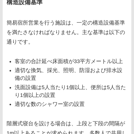
構造設備基準
簡易宿所営業を行う施設は、一定の構造設備基準
を満たさなければなりません。主な基準は以下の
通りです。
客室の合計延べ床面積が33平方メートル以上
適切な換気、採光、照明、防湿および排水設
備の設置
洗面設備は5人当たり1個以上、便所は5人当た
り1個以上の設置
適切な数のシャワー室の設置
階層式寝台を設ける場合は、上段と下段の間隔が
1m以上あることが求められます。多数人で共用し