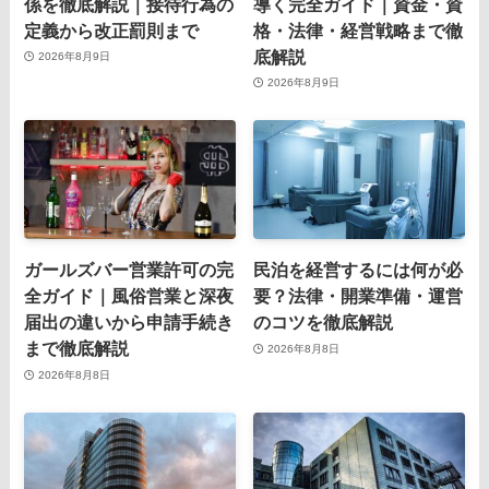
係を徹底解説｜接待行為の
導く完全ガイド｜資金・資
定義から改正罰則まで
格・法律・経営戦略まで徹
底解説
2026年8月9日
2026年8月9日
ガールズバー営業許可の完
民泊を経営するには何が必
全ガイド｜風俗営業と深夜
要？法律・開業準備・運営
届出の違いから申請手続き
のコツを徹底解説
まで徹底解説
2026年8月8日
2026年8月8日