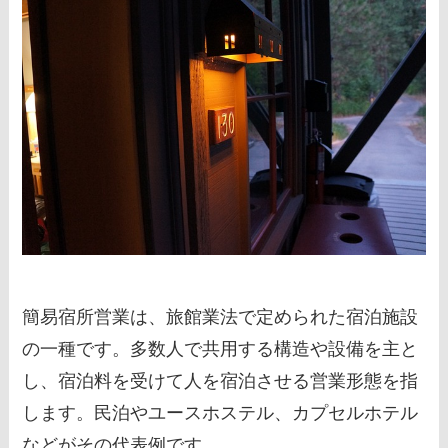
簡易宿所営業は、旅館業法で定められた宿泊施設
の一種です。多数人で共用する構造や設備を主と
し、宿泊料を受けて人を宿泊させる営業形態を指
します。民泊やユースホステル、カプセルホテル
などがその代表例です。