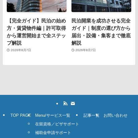
【完全ガイド】民泊の始め
民泊開業を成功させる完全
方・賃貸物件編｜許可取得
ガイド｜制度の選び方から
から運営開始まで全ステッ
届出・設備・集客まで徹底
プ解説
解説
2026年8月7日
2026年8月7日
TOP PAGE
Menu/サービス一覧
記事一覧
お問い合わせ
在留資格／ビザサポート
補助金申請サポート