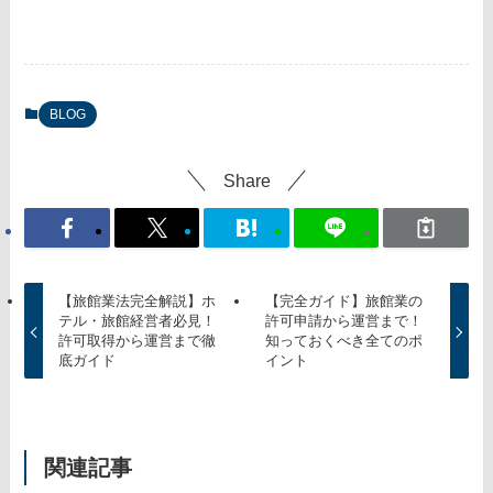
BLOG
Share
【旅館業法完全解説】ホ
【完全ガイド】旅館業の
テル・旅館経営者必見！
許可申請から運営まで！
許可取得から運営まで徹
知っておくべき全てのポ
底ガイド
イント
関連記事