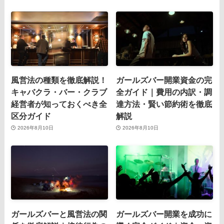
風営法の種類を徹底解説！
ガールズバー開業資金の完
キャバクラ・バー・クラブ
全ガイド｜費用の内訳・調
経営者が知っておくべき全
達方法・賢い節約術を徹底
区分ガイド
解説
2026年8月10日
2026年8月10日
ガールズバーと風営法の関
ガールズバー開業を成功に