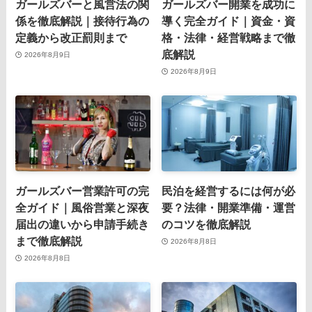
ガールズバーと風営法の関
ガールズバー開業を成功に
係を徹底解説｜接待行為の
導く完全ガイド｜資金・資
定義から改正罰則まで
格・法律・経営戦略まで徹
底解説
2026年8月9日
2026年8月9日
ガールズバー営業許可の完
民泊を経営するには何が必
全ガイド｜風俗営業と深夜
要？法律・開業準備・運営
届出の違いから申請手続き
のコツを徹底解説
まで徹底解説
2026年8月8日
2026年8月8日