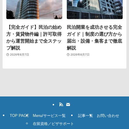
【完全ガイド】民泊の始め
民泊開業を成功させる完全
方・賃貸物件編｜許可取得
ガイド｜制度の選び方から
から運営開始まで全ステッ
届出・設備・集客まで徹底
プ解説
解説
2026年8月7日
2026年8月7日
TOP PAGE
Menu/サービス一覧
記事一覧
お問い合わせ
在留資格／ビザサポート