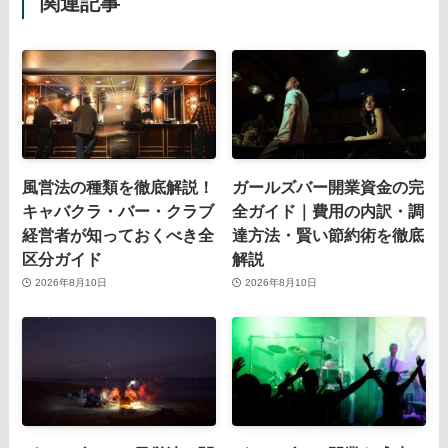
関連記事
風営法の種類を徹底解説！
ガールズバー開業資金の完
キャバクラ・バー・クラブ
全ガイド｜費用の内訳・調
経営者が知っておくべき全
達方法・賢い節約術を徹底
区分ガイド
解説
2026年8月10日
2026年8月10日