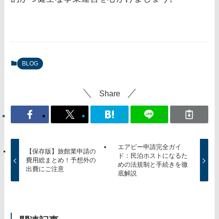
BLOG
Share
エアビー申請完全ガイ
【保存版】旅館業申請の
ド：民泊ホストになるた
費用総まとめ！予想外の
めの法規制と手続きを徹
出費にご注意
底解説