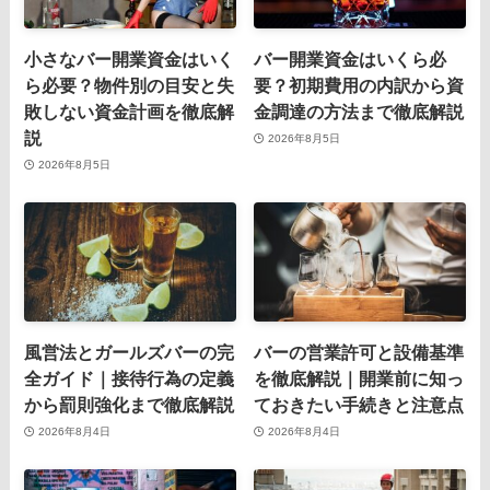
小さなバー開業資金はいく
バー開業資金はいくら必
ら必要？物件別の目安と失
要？初期費用の内訳から資
敗しない資金計画を徹底解
金調達の方法まで徹底解説
説
2026年8月5日
2026年8月5日
風営法とガールズバーの完
バーの営業許可と設備基準
全ガイド｜接待行為の定義
を徹底解説｜開業前に知っ
から罰則強化まで徹底解説
ておきたい手続きと注意点
2026年8月4日
2026年8月4日