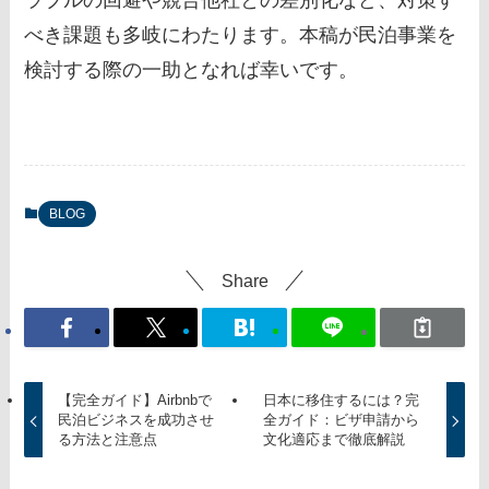
べき課題も多岐にわたります。本稿が民泊事業を
検討する際の一助となれば幸いです。
BLOG
Share
【完全ガイド】Airbnbで
日本に移住するには？完
民泊ビジネスを成功させ
全ガイド：ビザ申請から
る方法と注意点
文化適応まで徹底解説