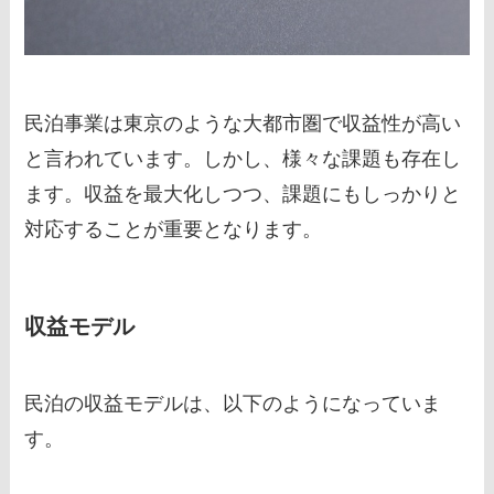
民泊事業は東京のような大都市圏で収益性が高い
と言われています。しかし、様々な課題も存在し
ます。収益を最大化しつつ、課題にもしっかりと
対応することが重要となります。
収益モデル
民泊の収益モデルは、以下のようになっていま
す。