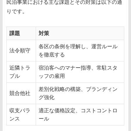
民泊事業における主な課題とその対策は以下の通
りです。
課題
対策
各区の条例を理解し、運営ルール
法令順守
を徹底する
近隣トラ
宿泊客へのマナー指導、常駐スタ
ブル
ッフの雇用
差別化戦略の構築、ブランディン
競合他社
グ強化
収支バラ
適正な価格設定、コストコントロ
ンス
ール