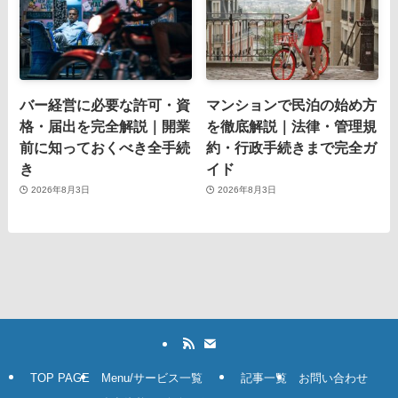
バー経営に必要な許可・資
マンションで民泊の始め方
格・届出を完全解説｜開業
を徹底解説｜法律・管理規
前に知っておくべき全手続
約・行政手続きまで完全ガ
き
イド
2026年8月3日
2026年8月3日
TOP PAGE
Menu/サービス一覧
記事一覧
お問い合わせ