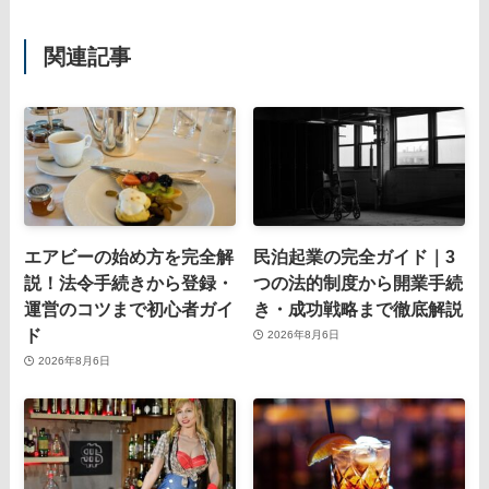
関連記事
エアビーの始め方を完全解
民泊起業の完全ガイド｜3
説！法令手続きから登録・
つの法的制度から開業手続
運営のコツまで初心者ガイ
き・成功戦略まで徹底解説
ド
2026年8月6日
2026年8月6日