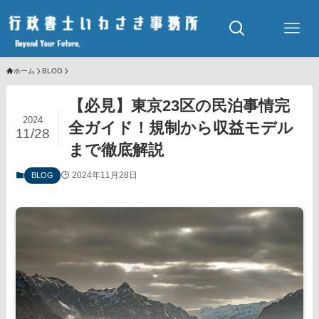
ホーム
BLOG
【必見】東京23区の民泊事情完
2024
全ガイド！規制から収益モデル
11/28
まで徹底解説
2024年11月28日
BLOG