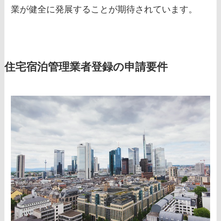
業が健全に発展することが期待されています。
住宅宿泊管理業者登録の申請要件