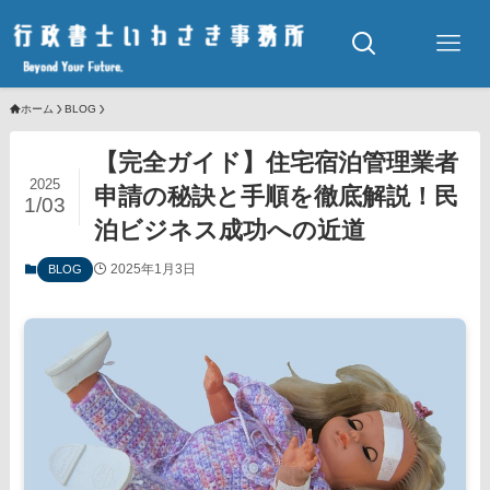
ホーム
BLOG
【完全ガイド】住宅宿泊管理業者
2025
申請の秘訣と手順を徹底解説！民
1/03
泊ビジネス成功への近道
2025年1月3日
BLOG