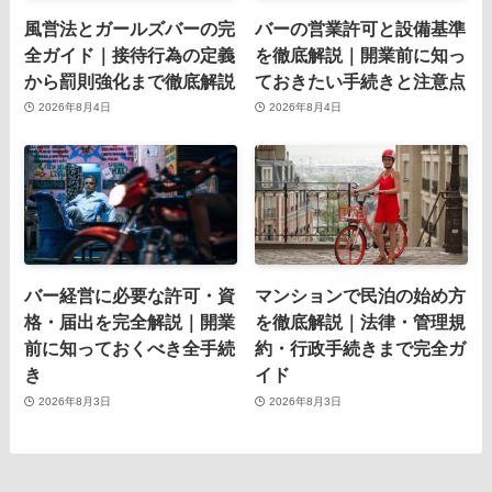
風営法とガールズバーの完
バーの営業許可と設備基準
全ガイド｜接待行為の定義
を徹底解説｜開業前に知っ
から罰則強化まで徹底解説
ておきたい手続きと注意点
2026年8月4日
2026年8月4日
バー経営に必要な許可・資
マンションで民泊の始め方
格・届出を完全解説｜開業
を徹底解説｜法律・管理規
前に知っておくべき全手続
約・行政手続きまで完全ガ
き
イド
2026年8月3日
2026年8月3日