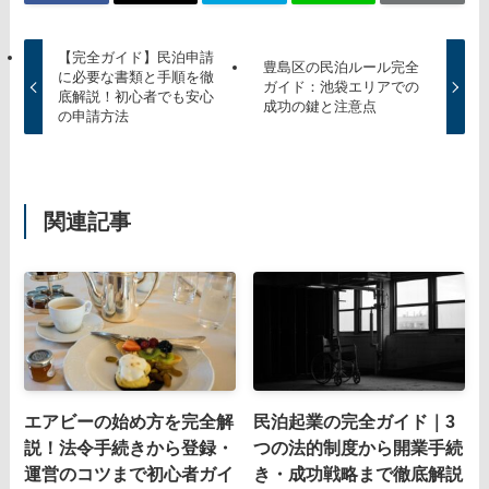
【完全ガイド】民泊申請
豊島区の民泊ルール完全
に必要な書類と手順を徹
ガイド：池袋エリアでの
底解説！初心者でも安心
成功の鍵と注意点
の申請方法
関連記事
エアビーの始め方を完全解
民泊起業の完全ガイド｜3
説！法令手続きから登録・
つの法的制度から開業手続
運営のコツまで初心者ガイ
き・成功戦略まで徹底解説