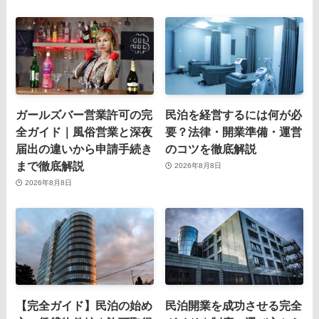
ガールズバー営業許可の完
民泊を経営するには何が必
全ガイド｜風俗営業と深夜
要？法律・開業準備・運営
届出の違いから申請手続き
のコツを徹底解説
まで徹底解説
2026年8月8日
2026年8月8日
【完全ガイド】民泊の始め
民泊開業を成功させる完全