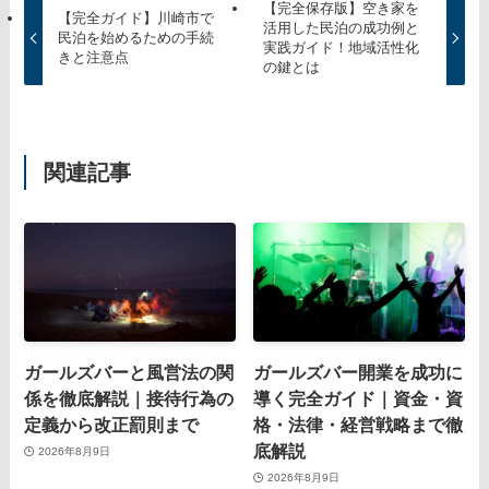
【完全保存版】空き家を
【完全ガイド】川崎市で
活用した民泊の成功例と
民泊を始めるための手続
実践ガイド！地域活性化
きと注意点
の鍵とは
関連記事
ガールズバーと風営法の関
ガールズバー開業を成功に
係を徹底解説｜接待行為の
導く完全ガイド｜資金・資
定義から改正罰則まで
格・法律・経営戦略まで徹
底解説
2026年8月9日
2026年8月9日