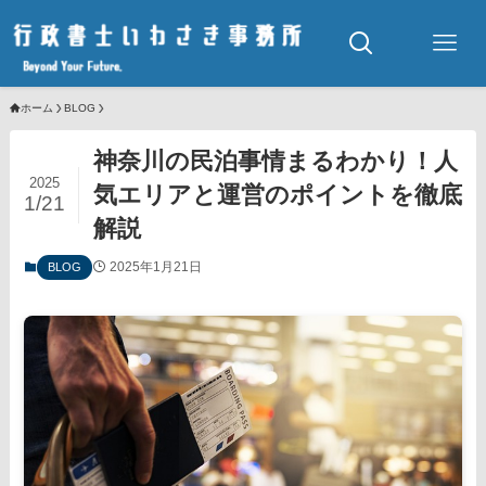
ホーム
BLOG
神奈川の民泊事情まるわかり！人
2025
気エリアと運営のポイントを徹底
1/21
解説
2025年1月21日
BLOG