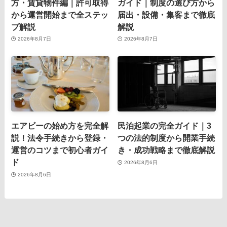
方・賃貸物件編｜許可取得
ガイド｜制度の選び方から
から運営開始まで全ステッ
届出・設備・集客まで徹底
プ解説
解説
2026年8月7日
2026年8月7日
エアビーの始め方を完全解
民泊起業の完全ガイド｜3
説！法令手続きから登録・
つの法的制度から開業手続
運営のコツまで初心者ガイ
き・成功戦略まで徹底解説
ド
2026年8月6日
2026年8月6日