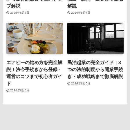
プ解説
解説
2026年8月7日
2026年8月7日
エアビーの始め方を完全解
民泊起業の完全ガイド｜3
説！法令手続きから登録・
つの法的制度から開業手続
運営のコツまで初心者ガイ
き・成功戦略まで徹底解説
ド
2026年8月6日
2026年8月6日