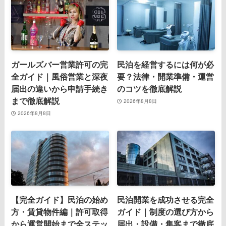
ガールズバー営業許可の完
民泊を経営するには何が必
全ガイド｜風俗営業と深夜
要？法律・開業準備・運営
届出の違いから申請手続き
のコツを徹底解説
まで徹底解説
2026年8月8日
2026年8月8日
【完全ガイド】民泊の始め
民泊開業を成功させる完全
方・賃貸物件編｜許可取得
ガイド｜制度の選び方から
から運営開始まで全ステッ
届出・設備・集客まで徹底