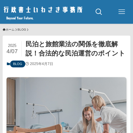
ホーム
BLOG
民泊と旅館業法の関係を徹底解
2025
4/07
説！合法的な民泊運営のポイント
2025年4月7日
BLOG