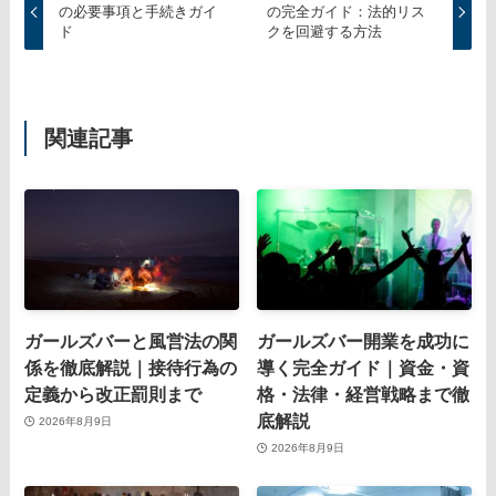
の必要事項と手続きガイ
の完全ガイド：法的リス
ド
クを回避する方法
関連記事
ガールズバーと風営法の関
ガールズバー開業を成功に
係を徹底解説｜接待行為の
導く完全ガイド｜資金・資
定義から改正罰則まで
格・法律・経営戦略まで徹
底解説
2026年8月9日
2026年8月9日