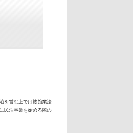
泊を営む上では旅館業法
に民泊事業を始める際の