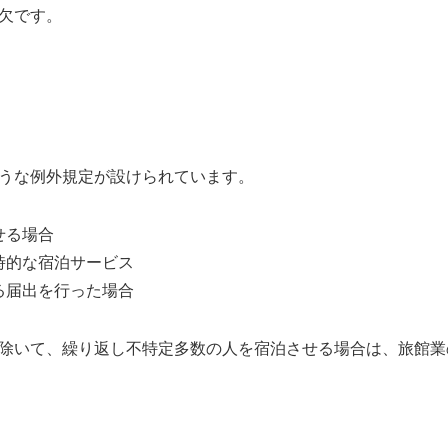
欠です。
うな例外規定が設けられています。
せる場合
時的な宿泊サービス
る届出を行った場合
除いて、繰り返し不特定多数の人を宿泊させる場合は、旅館業