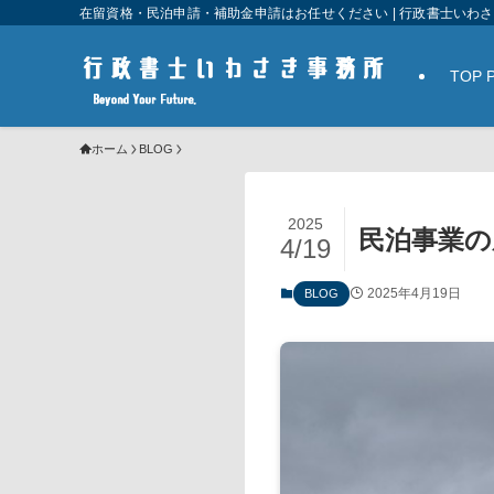
在留資格・民泊申請・補助金申請はお任せください | 行政書士いわ
TOP 
ホーム
BLOG
2025
民泊事業の
4/19
2025年4月19日
BLOG