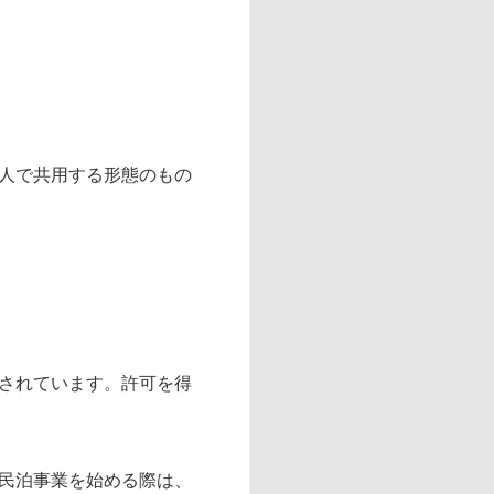
人で共用する形態のもの
されています。許可を得
民泊事業を始める際は、