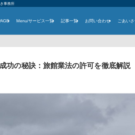
さき事務所
PAGE
Menu/サービス一覧
記事一覧
お問い合わせ
ごあいさ
成功の秘訣：旅館業法の許可を徹底解説