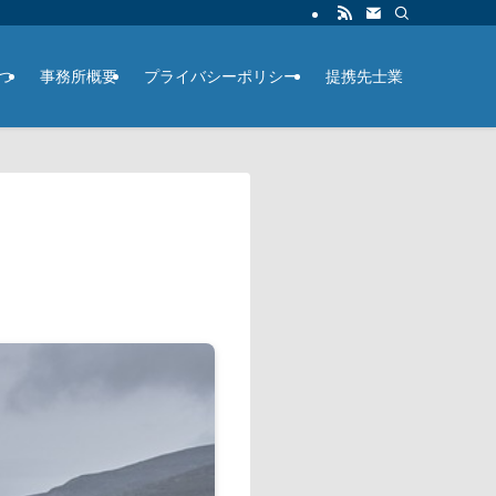
つ
事務所概要
プライバシーポリシー
提携先士業