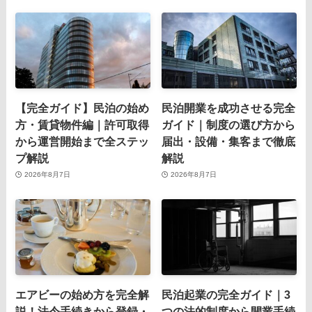
【完全ガイド】民泊の始め
民泊開業を成功させる完全
方・賃貸物件編｜許可取得
ガイド｜制度の選び方から
から運営開始まで全ステッ
届出・設備・集客まで徹底
プ解説
解説
2026年8月7日
2026年8月7日
エアビーの始め方を完全解
民泊起業の完全ガイド｜3
説！法令手続きから登録・
つの法的制度から開業手続