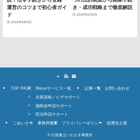
運営のコツまで初心者ガイ
き・成功戦略まで徹底解説
ド
2026年8月6日
2026年8月6日
TOP PAGE
Menu/サービス一覧
記事一覧
お問い合わせ
在留資格／ビザサポート
補助金申請サポート
民泊申請サポート
ごあいさつ
事務所概要
プライバシーポリシー
提携先士業
©
行政書士いわさき事務所