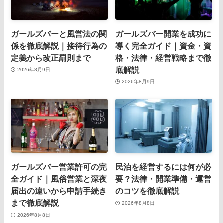
ガールズバーと風営法の関
ガールズバー開業を成功に
係を徹底解説｜接待行為の
導く完全ガイド｜資金・資
定義から改正罰則まで
格・法律・経営戦略まで徹
底解説
2026年8月9日
2026年8月9日
ガールズバー営業許可の完
民泊を経営するには何が必
全ガイド｜風俗営業と深夜
要？法律・開業準備・運営
届出の違いから申請手続き
のコツを徹底解説
まで徹底解説
2026年8月8日
2026年8月8日