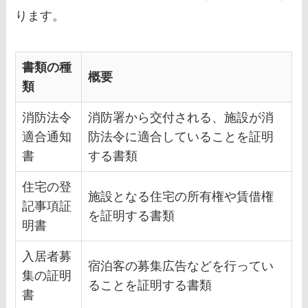
ります。
書類の種
概要
類
消防法令
消防署から交付される、施設が消
適合通知
防法令に適合していることを証明
書
する書類
住宅の登
施設となる住宅の所有権や賃借権
記事項証
を証明する書類
明書
入居者募
宿泊客の募集広告などを行ってい
集の証明
ることを証明する書類
書