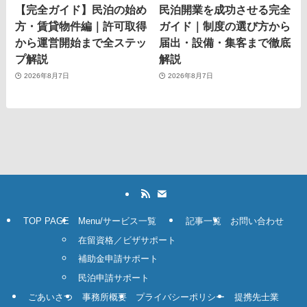
【完全ガイド】民泊の始め
民泊開業を成功させる完全
方・賃貸物件編｜許可取得
ガイド｜制度の選び方から
から運営開始まで全ステッ
届出・設備・集客まで徹底
プ解説
解説
2026年8月7日
2026年8月7日
TOP PAGE
Menu/サービス一覧
記事一覧
お問い合わせ
在留資格／ビザサポート
補助金申請サポート
民泊申請サポート
ごあいさつ
事務所概要
プライバシーポリシー
提携先士業