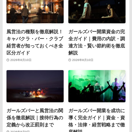
風営法の種類を徹底解説！
ガールズバー開業資金の完
キャバクラ・バー・クラブ
全ガイド｜費用の内訳・調
経営者が知っておくべき全
達方法・賢い節約術を徹底
区分ガイド
解説
2026年8月10日
2026年8月10日
ガールズバーと風営法の関
ガールズバー開業を成功に
係を徹底解説｜接待行為の
導く完全ガイド｜資金・資
定義から改正罰則まで
格・法律・経営戦略まで徹
底解説
2026年8月9日