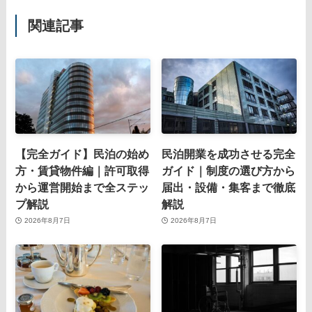
関連記事
【完全ガイド】民泊の始め
民泊開業を成功させる完全
方・賃貸物件編｜許可取得
ガイド｜制度の選び方から
から運営開始まで全ステッ
届出・設備・集客まで徹底
プ解説
解説
2026年8月7日
2026年8月7日