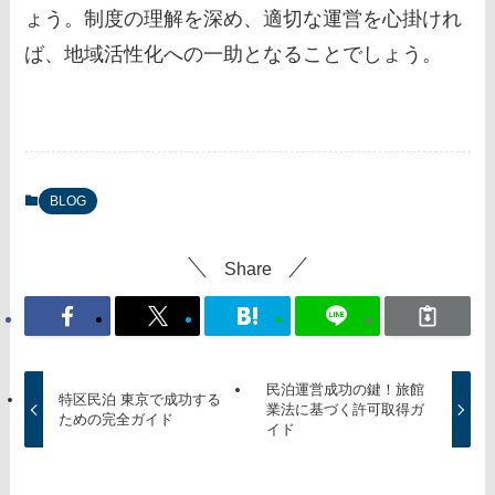
ょう。制度の理解を深め、適切な運営を心掛けれ
ば、地域活性化への一助となることでしょう。
BLOG
Share
民泊運営成功の鍵！旅館
特区民泊 東京で成功する
業法に基づく許可取得ガ
ための完全ガイド
イド