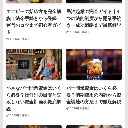
エアビーの始め方を完全解
民泊起業の完全ガイド｜3
説！法令手続きから登録・
つの法的制度から開業手続
運営のコツまで初心者ガイ
き・成功戦略まで徹底解説
ド
2026年8月6日
2026年8月6日
小さなバー開業資金はいく
バー開業資金はいくら必
ら必要？物件別の目安と失
要？初期費用の内訳から資
敗しない資金計画を徹底解
金調達の方法まで徹底解説
説
2026年8月5日
2026年8月5日