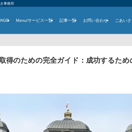
さき事務所
PAGE
Menu/サービス一覧
記事一覧
お問い合わせ
ごあいさ
取得のための完全ガイド：成功するため