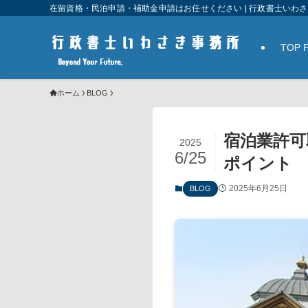
在留資格・民泊申請・補助金申請はお任せください | 行政書士いわ
TOP 
ホーム
BLOG
宿泊業許可
2025
6/25
ポイント
2025年6月25日
BLOG