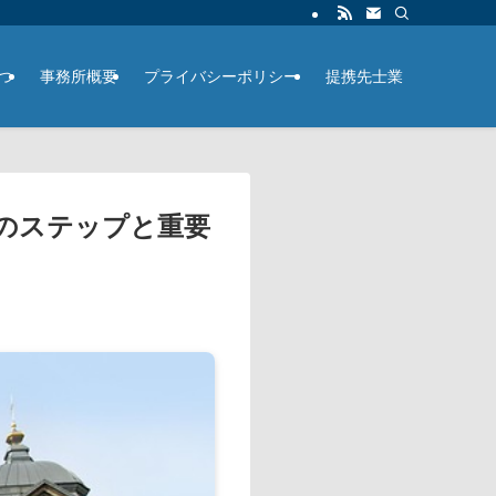
つ
事務所概要
プライバシーポリシー
提携先士業
のステップと重要