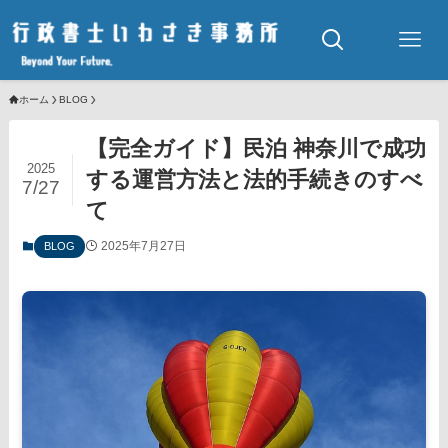
ホーム
BLOG
【完全ガイド】民泊 神奈川で成功
2025
する運営方法と法的手続きのすべ
7/27
て
2025年7月27日
BLOG