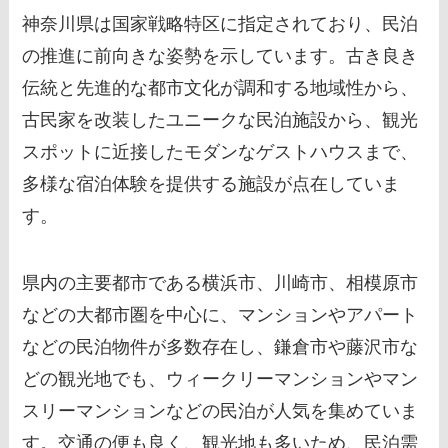
神奈川県は国家戦略特区に指定されており、民泊
の推進に前向きな姿勢を示しています。古き良き
伝統と先進的な都市文化が調和する地域性から、
古民家を改装したユニークな民泊施設から、観光
スポットに近接したモダンなゲストハウスまで、
多様な宿泊体験を提供する施設が点在していま
す。
県内の主要都市である横浜市、川崎市、相模原市
などの大都市圏を中心に、マンションやアパート
などの民泊物件が多数存在し、鎌倉市や藤沢市な
どの観光地でも、ウィークリーマンションやマン
スリーマンションなどの民泊が人気を集めていま
す。交通の便も良く、観光地も多いため、民泊需