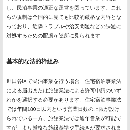
し、民泊事業の適正な運営を図っています。これ
らの規制は全国的に見ても比較的厳格な内容とな
っており、近隣トラブルや治安問題などの課題に
対処するための配慮が随所に見られます。
基本的な法的枠組み
世田谷区で民泊事業を行う場合、住宅宿泊事業法
による届出または旅館業法による許可申請のいず
れかを選択する必要があります。住宅宿泊事業法
では年間180日以内という営業日数の上限が設け
られている一方、旅館業法では通年営業が可能で
すが、より厳格な施設基準や手続きが要求されま