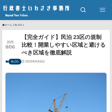
ホーム
BLOG
【完全ガイド】民泊 23区の規制
2025
比較！開業しやすい区域と避ける
8/06
べき区域を徹底解説
2025年8月6日
BLOG