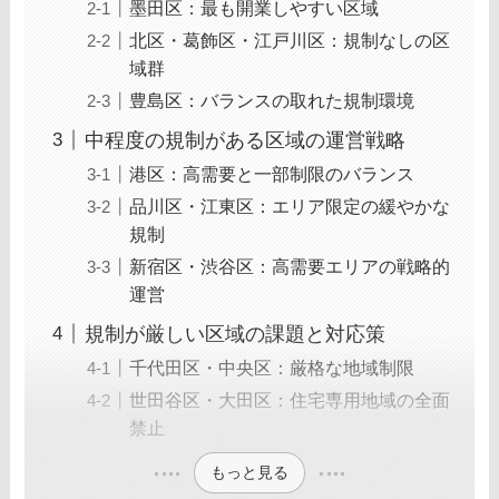
墨田区：最も開業しやすい区域
北区・葛飾区・江戸川区：規制なしの区
域群
豊島区：バランスの取れた規制環境
中程度の規制がある区域の運営戦略
港区：高需要と一部制限のバランス
品川区・江東区：エリア限定の緩やかな
規制
新宿区・渋谷区：高需要エリアの戦略的
運営
規制が厳しい区域の課題と対応策
千代田区・中央区：厳格な地域制限
世田谷区・大田区：住宅専用地域の全面
禁止
もっと見る