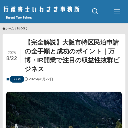
ホーム
BLOG
【完全解説】大阪市特区民泊申請
の全手順と成功のポイント｜万
2025
8/22
博・IR開業で注目の収益性抜群ビ
ジネス
2025年8月22日
BLOG