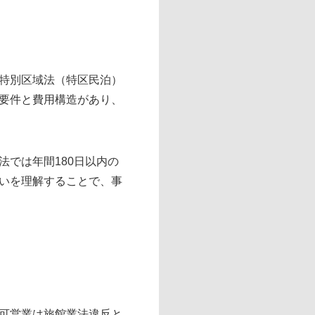
特別区域法（特区民泊）
要件と費用構造があり、
では年間180日以内の
いを理解することで、事
可営業は旅館業法違反と