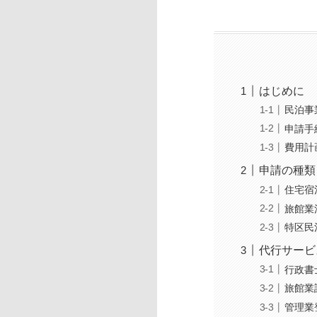
はじめに
民泊事
申請手
費用計
申請の種類
住宅宿
旅館業
特区民
代行サービ
行政書
旅館業
管理業