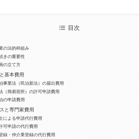
目次
業の法的枠組み
続きの重要性
画の立て方
と基本費用
泊事業法（民泊新法）の届出費用
法（簡易宿所）の許可申請費用
泊の申請費用
スと専門家費用
士による申請代行費用
許可申請の代行費用
登録・仲介業登録の代行費用