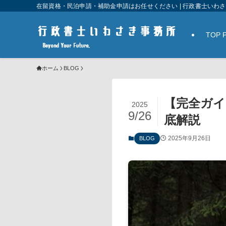
在留資格・民泊申請・補助金申請はお任せください | 行政書士いわ
TOP 
ホーム
BLOG
【完全ガイ
2025
9/26
底解説
2025年9月26日
BLOG