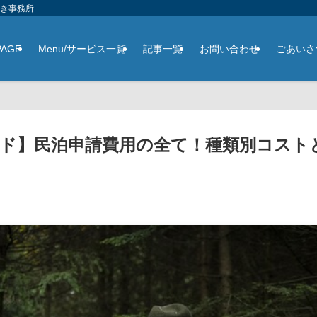
さき事務所
PAGE
Menu/サービス一覧
記事一覧
お問い合わせ
ごあいさ
ド】民泊申請費用の全て！種類別コスト