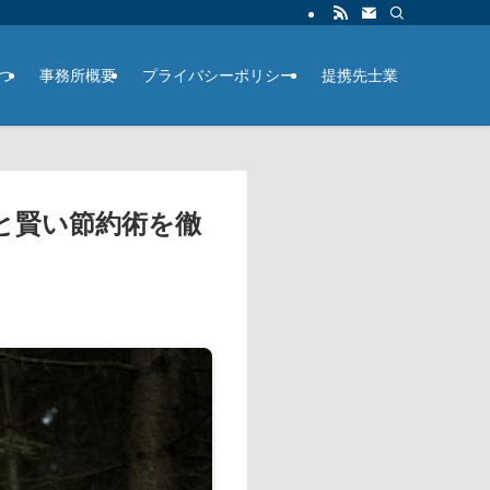
つ
事務所概要
プライバシーポリシー
提携先士業
と賢い節約術を徹