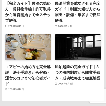
【完全ガイド】民泊の始め
民泊開業を成功させる完全
方・賃貸物件編｜許可取得
ガイド｜制度の選び方から
から運営開始まで全ステッ
届出・設備・集客まで徹底
プ解説
解説
2026年8月7日
2026年8月7日
エアビーの始め方を完全解
民泊起業の完全ガイド｜3
説！法令手続きから登録・
つの法的制度から開業手続
運営のコツまで初心者ガイ
き・成功戦略まで徹底解説
ド
2026年8月6日
2026年8月6日