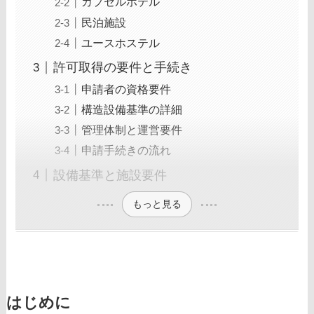
カプセルホテル
民泊施設
ユースホステル
許可取得の要件と手続き
申請者の資格要件
構造設備基準の詳細
管理体制と運営要件
申請手続きの流れ
設備基準と施設要件
もっと見る
はじめに