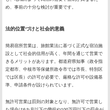
め、事前の十分な検討が重要です。
法的位置づけと社会的意義
簡易宿所営業は、旅館業法に基づく正式な宿泊施
設として社会的信用が高く、年間を通じて営業で
きるメリットがあります。都道府県知事（政令指
定都市、中核市等保健所政令市では市長、特別区
では区長）の許可が必要で、厳格な許可や設備基
準、申請条件が設けられています。
無許可営業は罰則の対象となり、無許可で営業し
た場合は6カ月以下の懲役や100万円以下の罰金が