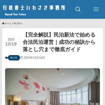
ホーム
BLOG
【完全解説】民泊新法で始める
2025
合法民泊運営｜成功の秘訣から
10/19
落とし穴まで徹底ガイド
2025年10月19日
BLOG