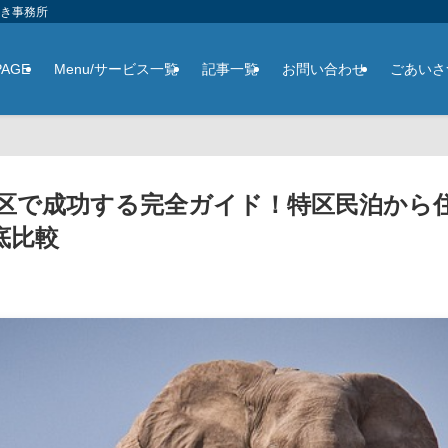
さき事務所
PAGE
Menu/サービス一覧
記事一覧
お問い合わせ
ごあいさ
田区で成功する完全ガイド！特区民泊から
底比較