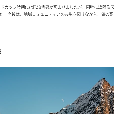
ールドカップ時期には民泊需要が高まりましたが、同時に近隣住
た。今後は、地域コミュニティとの共生を図りながら、質の高
細