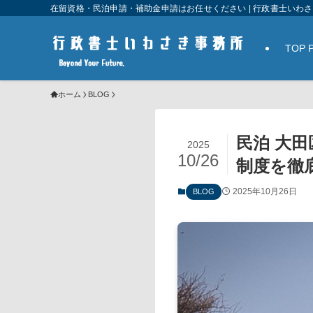
在留資格・民泊申請・補助金申請はお任せください | 行政書士いわ
TOP 
ホーム
BLOG
民泊 大
2025
10/26
制度を徹
2025年10月26日
BLOG