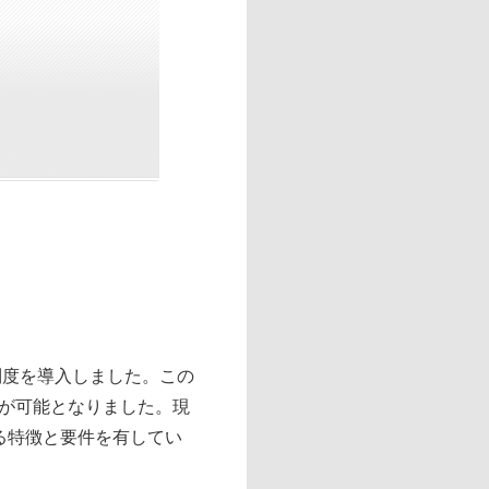
制度を導入しました。この
が可能となりました。現
る特徴と要件を有してい