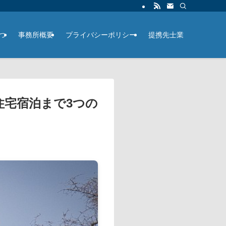
つ
事務所概要
プライバシーポリシー
提携先士業
住宅宿泊まで3つの