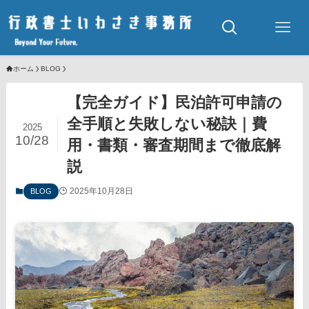
ホーム
BLOG
【完全ガイド】民泊許可申請の
全手順と失敗しない秘訣｜費
2025
10/28
用・書類・審査期間まで徹底解
説
2025年10月28日
BLOG