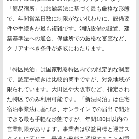
「簡易宿所」は旅館業法に基づく最も厳格な形態
で、年間営業日数に制限がない代わりに、設備要
件や手続きが最も複雑です。消防設備の設置、建
築基準法への適合、保健所での厳格な審査など、
クリアすべき条件が多岐にわたります。
「特区民泊」は国家戦略特区内での限定的な制度
で、認定手続きは比較的簡単ですが、対象地域が
限られています。大田区や大阪市など、指定され
た特区でのみ利用可能です。「新法民泊」は住宅
宿泊事業法に基づき、オンラインでの届出で開始
できる最も手軽な形態ですが、年間180日以内の
営業制限があります。事業者は収益目標と運営ス
タイルに応じて、最適な形態を選択することが重