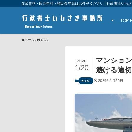
在留資格・民泊申請・補助金申請はお任せください | 行政書士いわ
TOP 
ホーム
BLOG
マンション
2026
1/20
避ける適切
2026年1月20日
BLOG