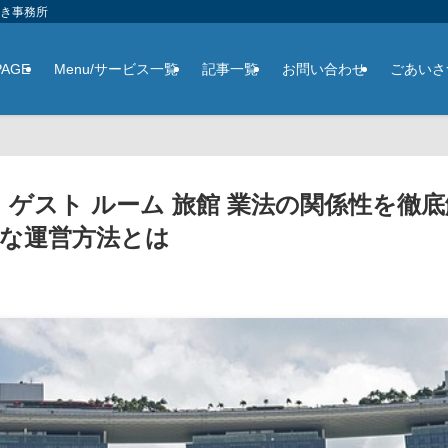
さき事務所
PAGE
Menu/サービス一覧
記事一覧
お問い合わせ
ごあいさ
 ゲスト ルーム 旅館 業法の関係性を徹
な運営方法とは