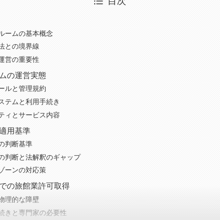
目次
ルームの基本概念
法との境界線
運営の重要性
ムの運営実態
ールと管理規約
ステムと利用手続き
ティとサービス内容
適用基準
の判断基準
の判断と法解釈のギャップ
ゾーンの対応策
での旅館業許可取得
物理的な障壁
続きと専門家の必要性