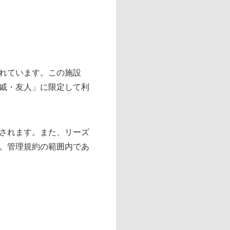
れています。この施設
戚・友人」に限定して利
されます。また、リーズ
。管理規約の範囲内であ