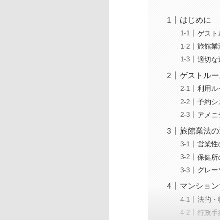
はじめに
ゲスト
旅館業
適切な
ゲストルー
利用ル
予約シ
アメニ
旅館業法の
営業性
保健所
グレー
マンション
法的・
行政手