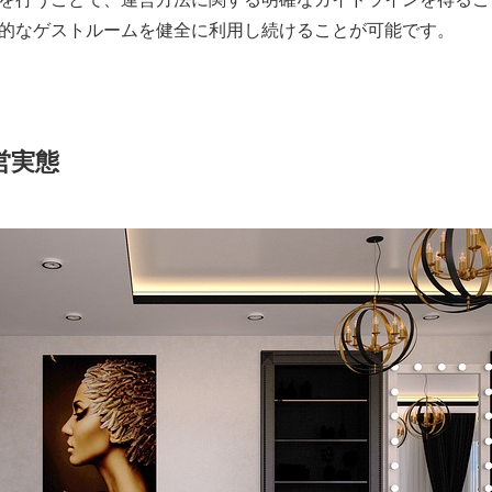
的なゲストルームを健全に利用し続けることが可能です。
営実態