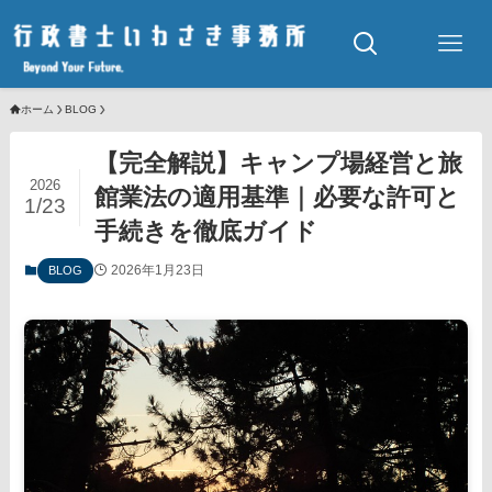
ホーム
BLOG
【完全解説】キャンプ場経営と旅
2026
館業法の適用基準｜必要な許可と
1/23
手続きを徹底ガイド
2026年1月23日
BLOG