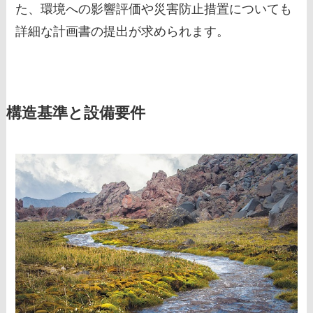
た、環境への影響評価や災害防止措置についても
詳細な計画書の提出が求められます。
構造基準と設備要件