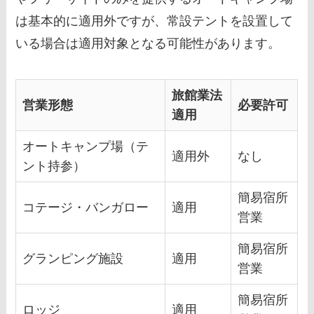
は基本的に適用外ですが、常設テントを設置して
いる場合は適用対象となる可能性があります。
旅館業法
営業形態
必要許可
適用
オートキャンプ場（テ
適用外
なし
ント持参）
簡易宿所
コテージ・バンガロー
適用
営業
簡易宿所
グランピング施設
適用
営業
簡易宿所
ロッジ
適用