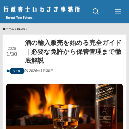
ホーム
BLOG
酒の輸入販売を始める完全ガイド
2026
｜必要な免許から保管管理まで徹
1/30
底解説
2026年1月30日
BLOG