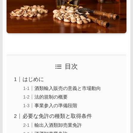
目次
はじめに
酒類輸入販売の意義と市場動向
法的規制の概要
事業参入の準備段階
必要な免許の種類と取得条件
輸出入酒類卸売業免許