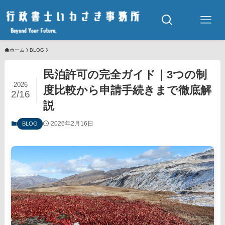
ホーム
BLOG
民泊許可の完全ガイド｜3つの制
2026
度比較から申請手続きまで徹底解
2/16
説
2026年2月16日
BLOG