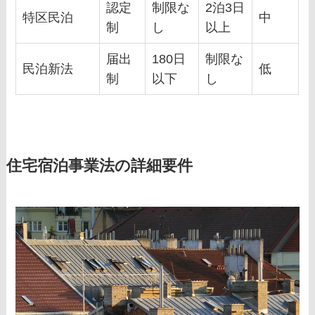
認定
制限な
2泊3日
特区民泊
中
制
し
以上
届出
180日
制限な
民泊新法
低
制
以下
し
住宅宿泊事業法の詳細要件