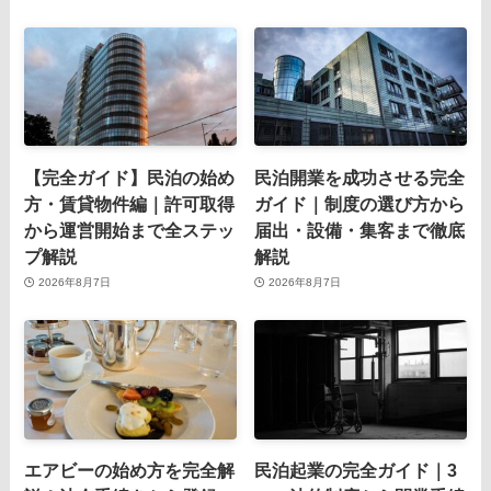
【完全ガイド】民泊の始め
民泊開業を成功させる完全
方・賃貸物件編｜許可取得
ガイド｜制度の選び方から
から運営開始まで全ステッ
届出・設備・集客まで徹底
プ解説
解説
2026年8月7日
2026年8月7日
エアビーの始め方を完全解
民泊起業の完全ガイド｜3