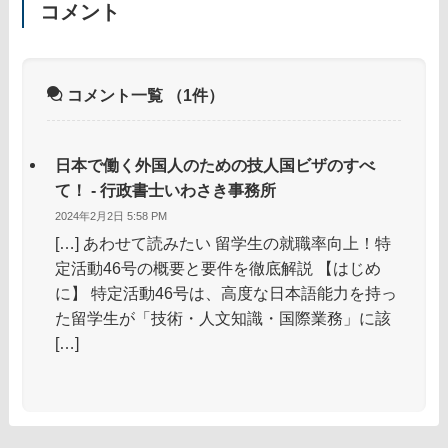
コメント
コメント一覧
（1件）
日本で働く外国人のための技人国ビザのすべ
て！ - 行政書士いわさき事務所
2024年2月2日 5:58 PM
[…] あわせて読みたい 留学生の就職率向上！特
定活動46号の概要と要件を徹底解説 【はじめ
に】 特定活動46号は、高度な日本語能力を持っ
た留学生が「技術・人文知識・国際業務」に該
[…]