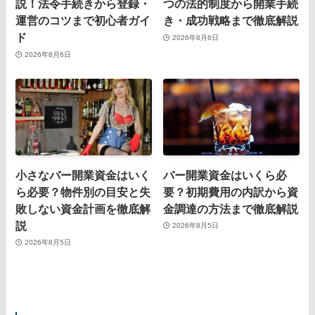
説！法令手続きから登録・
つの法的制度から開業手続
運営のコツまで初心者ガイ
き・成功戦略まで徹底解説
ド
2026年8月6日
2026年8月6日
小さなバー開業資金はいく
バー開業資金はいくら必
ら必要？物件別の目安と失
要？初期費用の内訳から資
敗しない資金計画を徹底解
金調達の方法まで徹底解説
説
2026年8月5日
2026年8月5日