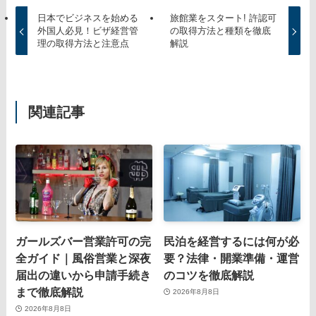
日本でビジネスを始める
旅館業をスタート! 許認可
外国人必見！ビザ経営管
の取得方法と種類を徹底
理の取得方法と注意点
解説
関連記事
ガールズバー営業許可の完
民泊を経営するには何が必
全ガイド｜風俗営業と深夜
要？法律・開業準備・運営
届出の違いから申請手続き
のコツを徹底解説
まで徹底解説
2026年8月8日
2026年8月8日