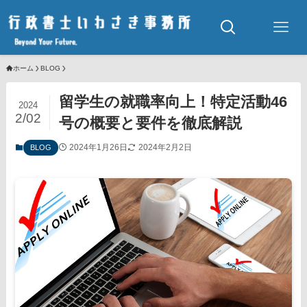
ホーム
BLOG
留学生の就職率向上！特定活動46
2024
2/02
号の概要と要件を徹底解説
2024年1月26日
2024年2月2日
BLOG