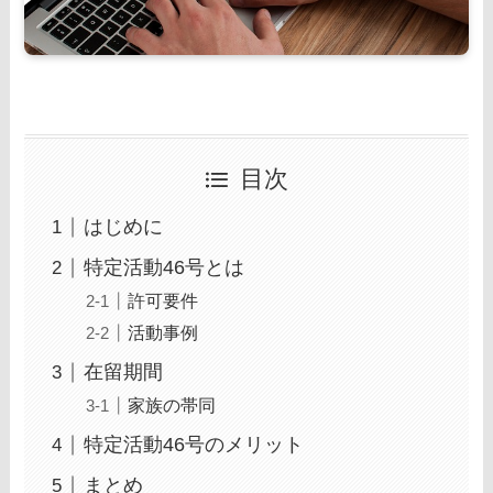
目次
はじめに
特定活動46号とは
許可要件
活動事例
在留期間
家族の帯同
特定活動46号のメリット
まとめ