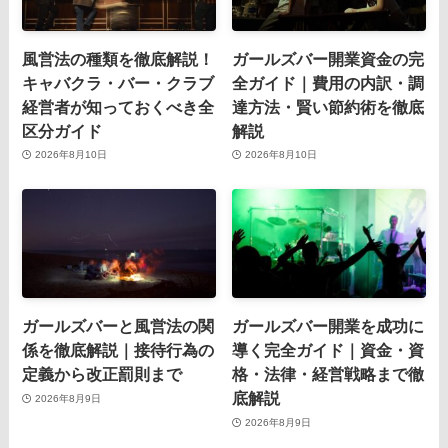
風営法の種類を徹底解説！
ガールズバー開業資金の完
キャバクラ・バー・クラブ
全ガイド｜費用の内訳・調
経営者が知っておくべき全
達方法・賢い節約術を徹底
区分ガイド
解説
2026年8月10日
2026年8月10日
ガールズバーと風営法の関
ガールズバー開業を成功に
係を徹底解説｜接待行為の
導く完全ガイド｜資金・資
定義から改正罰則まで
格・法律・経営戦略まで徹
底解説
2026年8月9日
2026年8月9日