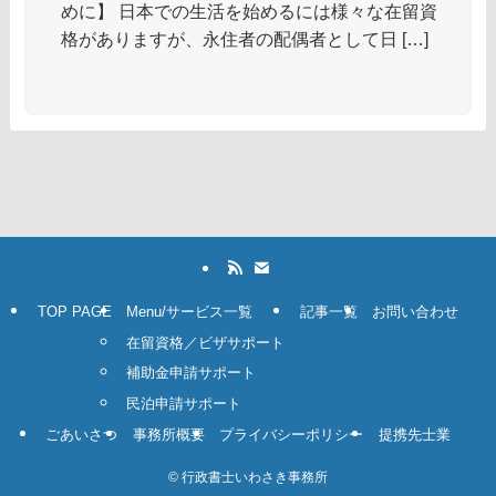
めに】 日本での生活を始めるには様々な在留資
格がありますが、永住者の配偶者として日 […]
TOP PAGE
Menu/サービス一覧
記事一覧
お問い合わせ
在留資格／ビザサポート
補助金申請サポート
民泊申請サポート
ごあいさつ
事務所概要
プライバシーポリシー
提携先士業
©
行政書士いわさき事務所