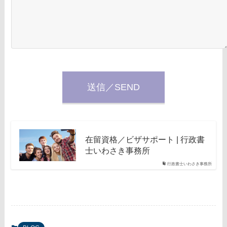
在留資格／ビザサポート | 行政書
士いわさき事務所
行政書士いわさき事務所