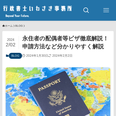
ホーム
BLOG
永住者の配偶者等ビザ徹底解説！
2024
2/02
申請方法など分かりやすく解説
2024年1月30日
2024年2月2日
BLOG