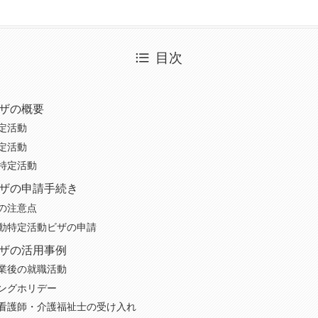
目次
ザの概要
定活動
定活動
特定活動
ザの申請手続き
の注意点
動特定活動ビザの申請
ザの活用事例
業後の就職活動
ングホリデー
看護師・介護福祉士の受け入れ