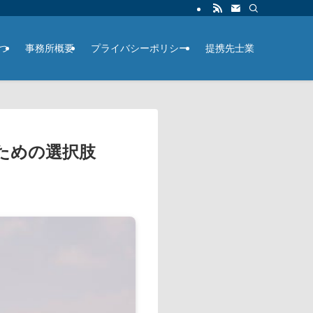
つ
事務所概要
プライバシーポリシー
提携先士業
ための選択肢