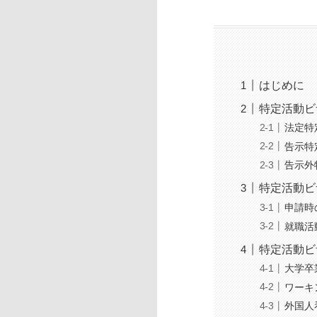
はじめに
特定活動ビ
法定特
告示特
告示外
特定活動ビ
申請時
就職活
特定活動ビ
大学卒
ワーキ
外国人