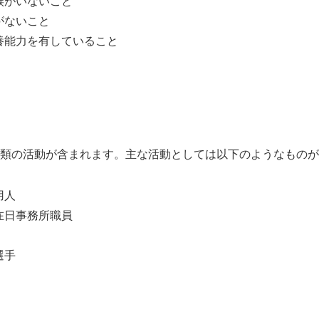
族がいないこと
がないこと
養能力を有していること
種類の活動が含まれます。主な活動としては以下のようなもの
用人
在日事務所職員
選手