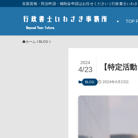
在留資格・民泊申請・補助金申請はお任せください | 行政書士いわ
TOP 
ホーム
BLOG
2024
【特定活動
4/23
2024年4月23日
BLOG