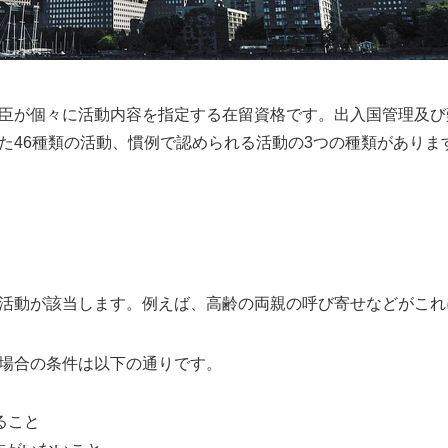
臣が個々に活動内容を指定する在留資格です。出入国管理及び
た46種類の活動、慣例で認められる活動の3つの種類がありま
活動が該当します。例えば、高齢の両親の呼び寄せなどがこれ
場合の条件は以下の通りです。
ること