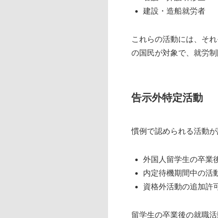
建設・造船就労者
これらの活動には、それ
の国民が対象で、就労制
告示外特定活動
慣例で認められる活動が
外国人留学生の卒業
内定待機期間中の活
資格外活動の追加許
留学生の卒業後の就職活