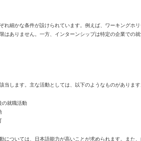
ぞれ細かな条件が設けられています。例えば、ワーキングホリデ
限はありません。一方、インターンシップは特定の企業での就
該当します。主な活動としては、以下のようなものがあります
後の就職活動
動
可
動については、日本語能力が高いことが求められます。また、