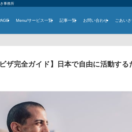
さき事務所
PAGE
Menu/サービス一覧
記事一覧
お問い合わせ
ごあいさ
ビザ完全ガイド】日本で自由に活動する