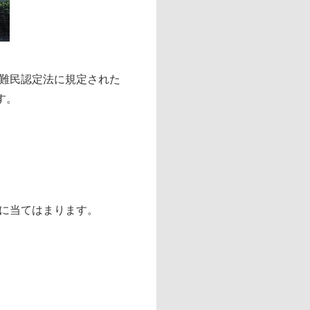
難民認定法に規定された
す。
に当てはまります。