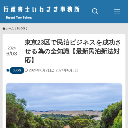
ホーム
BLOG
東京23区で民泊ビジネスを成功さ
2024
せる為の全知識【最新民泊新法対
6/03
応】
2024年6月2日
2024年6月3日
BLOG