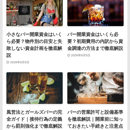
小さなバー開業資金はいく
バー開業資金はいくら必
ら必要？物件別の目安と失
要？初期費用の内訳から資
敗しない資金計画を徹底解
金調達の方法まで徹底解説
説
2026年8月5日
2026年8月5日
風営法とガールズバーの完
バーの営業許可と設備基準
全ガイド｜接待行為の定義
を徹底解説｜開業前に知っ
から罰則強化まで徹底解説
ておきたい手続きと注意点