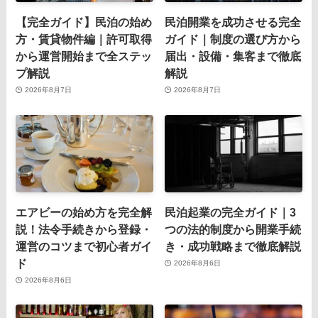
【完全ガイド】民泊の始め
民泊開業を成功させる完全
方・賃貸物件編｜許可取得
ガイド｜制度の選び方から
から運営開始まで全ステッ
届出・設備・集客まで徹底
プ解説
解説
2026年8月7日
2026年8月7日
エアビーの始め方を完全解
民泊起業の完全ガイド｜3
説！法令手続きから登録・
つの法的制度から開業手続
運営のコツまで初心者ガイ
き・成功戦略まで徹底解説
ド
2026年8月6日
2026年8月6日