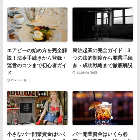
エアビーの始め方を完全解
民泊起業の完全ガイド｜3
説！法令手続きから登録・
つの法的制度から開業手続
運営のコツまで初心者ガイ
き・成功戦略まで徹底解説
ド
2026年8月6日
2026年8月6日
小さなバー開業資金はいく
バー開業資金はいくら必