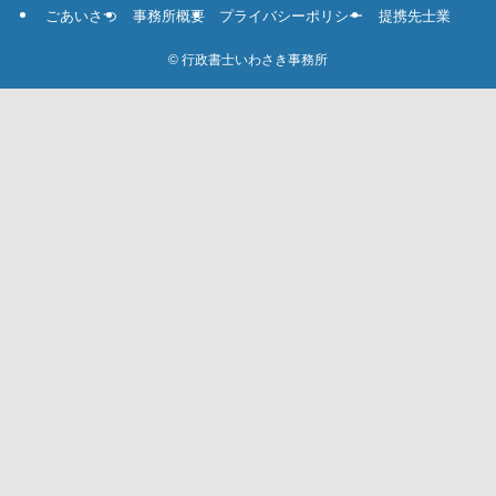
ごあいさつ
事務所概要
プライバシーポリシー
提携先士業
©
行政書士いわさき事務所