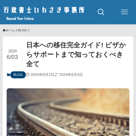
ホーム
BLOG
日本への移住完全ガイド! ビザか
2024
らサポートまで知っておくべき
6/03
全て
2024年6月2日
2024年6月3日
BLOG