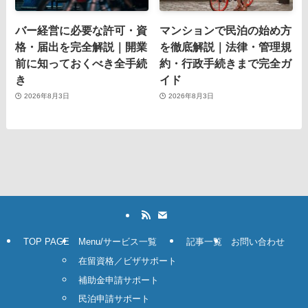
バー経営に必要な許可・資
マンションで民泊の始め方
格・届出を完全解説｜開業
を徹底解説｜法律・管理規
前に知っておくべき全手続
約・行政手続きまで完全ガ
き
イド
2026年8月3日
2026年8月3日
TOP PAGE
Menu/サービス一覧
記事一覧
お問い合わせ
在留資格／ビザサポート
補助金申請サポート
民泊申請サポート