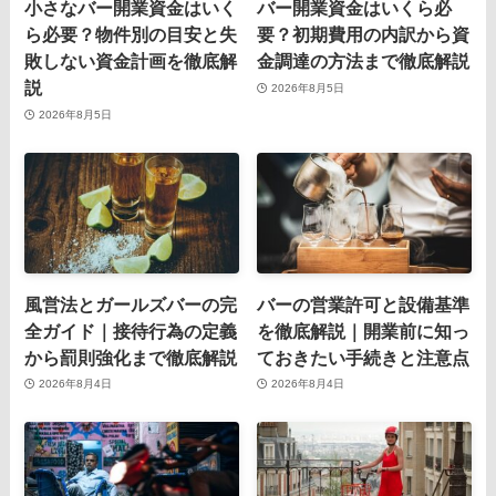
小さなバー開業資金はいく
バー開業資金はいくら必
ら必要？物件別の目安と失
要？初期費用の内訳から資
敗しない資金計画を徹底解
金調達の方法まで徹底解説
説
2026年8月5日
2026年8月5日
風営法とガールズバーの完
バーの営業許可と設備基準
全ガイド｜接待行為の定義
を徹底解説｜開業前に知っ
から罰則強化まで徹底解説
ておきたい手続きと注意点
2026年8月4日
2026年8月4日