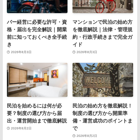
バー経営に必要な許可・資
マンションで民泊の始め方
格・届出を完全解説｜開業
を徹底解説｜法律・管理規
前に知っておくべき全手続
約・行政手続きまで完全ガ
き
イド
2026年8月3日
2026年8月3日
民泊を始めるには何が必
民泊の始め方を徹底解説！
要？制度の選び方から届
制度の選び方から開業準
出・運営開始まで徹底解説
備・運営成功のポイントま
で
2026年8月2日
2026年8月2日