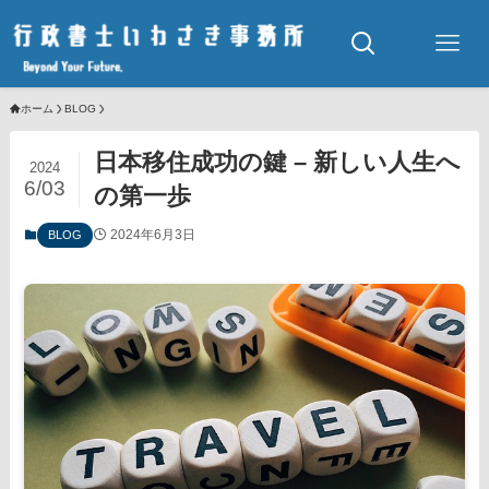
ホーム
BLOG
日本移住成功の鍵 – 新しい人生へ
2024
6/03
の第一歩
2024年6月3日
BLOG