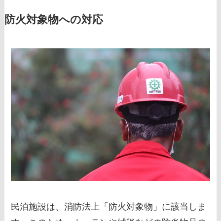
防火対象物への対応
民泊施設は、消防法上「防火対象物」に該当しま