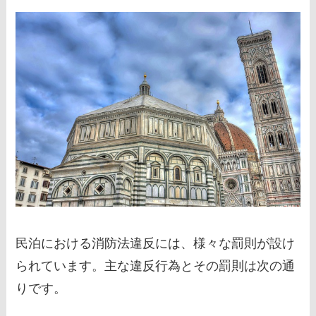
民泊における消防法違反には、様々な罰則が設け
られています。主な違反行為とその罰則は次の通
りです。