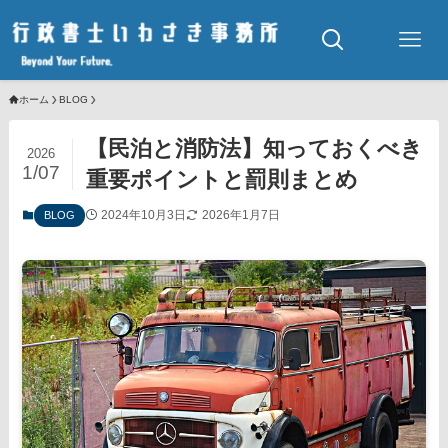
ホーム
BLOG
【民泊と消防法】知っておくべき
2026
1/07
重要ポイントと罰則まとめ
2024年10月3日
2026年1月7日
BLOG