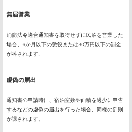
無届営業
消防法令適合通知書を取得せずに民泊を営業した
場合、6か月以下の懲役または30万円以下の罰金
が科されます。
虚偽の届出
通知書の申請時に、宿泊室数や面積を過少に申告
するなどの虚偽の届出を行った場合、同様の罰則
が課されます。