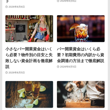
ド
2026年8月6日
2026年8月6日
小さなバー開業資金はいく
バー開業資金はいくら必
ら必要？物件別の目安と失
要？初期費用の内訳から資
敗しない資金計画を徹底解
金調達の方法まで徹底解説
説
2026年8月5日
2026年8月5日