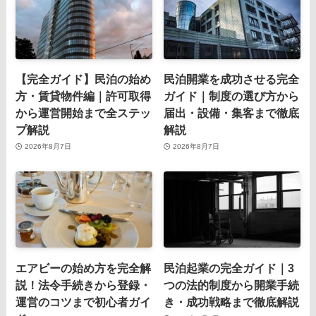
【完全ガイド】民泊の始め
民泊開業を成功させる完全
方・賃貸物件編｜許可取得
ガイド｜制度の選び方から
から運営開始まで全ステッ
届出・設備・集客まで徹底
プ解説
解説
2026年8月7日
2026年8月7日
エアビーの始め方を完全解
民泊起業の完全ガイド｜3
説！法令手続きから登録・
つの法的制度から開業手続
運営のコツまで初心者ガイ
き・成功戦略まで徹底解説