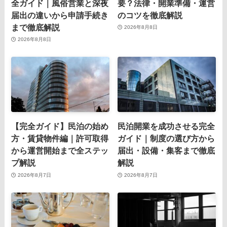
全ガイド｜風俗営業と深夜
要？法律・開業準備・運営
届出の違いから申請手続き
のコツを徹底解説
まで徹底解説
2026年8月8日
2026年8月8日
【完全ガイド】民泊の始め
民泊開業を成功させる完全
方・賃貸物件編｜許可取得
ガイド｜制度の選び方から
から運営開始まで全ステッ
届出・設備・集客まで徹底
プ解説
解説
2026年8月7日
2026年8月7日