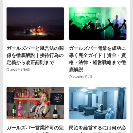
ガールズバーと風営法の関
ガールズバー開業を成功に
係を徹底解説｜接待行為の
導く完全ガイド｜資金・資
定義から改正罰則まで
格・法律・経営戦略まで徹
底解説
2026年8月9日
2026年8月9日
ガールズバー営業許可の完
民泊を経営するには何が必