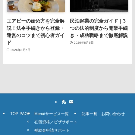
エアビーの始め方を完全解
民泊起業の完全ガイド｜3
説！法令手続きから登録・
つの法的制度から開業手続
運営のコツまで初心者ガイ
き・成功戦略まで徹底解説
ド
2026年8月6日
2026年8月6日
TOP PAGE
Menu/サービス一覧
記事一覧
お問い合わせ
在留資格／ビザサポート
補助金申請サポート