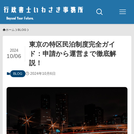
ホーム
BLOG
東京の特区民泊制度完全ガイ
2024
ド：申請から運営まで徹底解
10/06
説！
2024年10月6日
BLOG