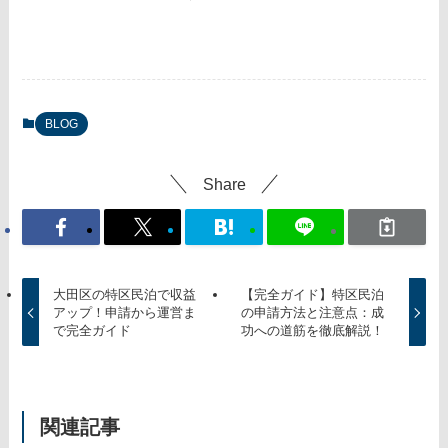
BLOG
Share
大田区の特区民泊で収益
【完全ガイド】特区民泊
アップ！申請から運営ま
の申請方法と注意点：成
で完全ガイド
功への道筋を徹底解説！
関連記事